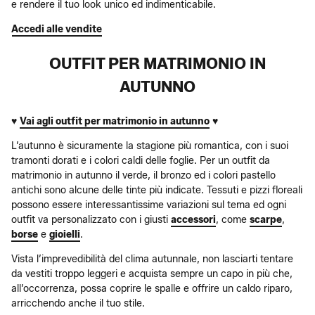
e rendere il tuo look unico ed indimenticabile.
Accedi alle vendite
OUTFIT PER MATRIMONIO IN
AUTUNNO
♥
Vai agli outfit per matrimonio in autunno
♥
L’autunno è sicuramente la stagione più romantica, con i suoi
tramonti dorati e i colori caldi delle foglie. Per un outfit da
matrimonio in autunno il verde, il bronzo ed i colori pastello
antichi sono alcune delle tinte più indicate. Tessuti e pizzi floreali
possono essere interessantissime variazioni sul tema ed ogni
outfit va personalizzato con i giusti
accessori
, come
scarpe
,
borse
e
gioielli
.
Vista l’imprevedibilità del clima autunnale, non lasciarti tentare
da vestiti troppo leggeri e acquista sempre un capo in più che,
all’occorrenza, possa coprire le spalle e offrire un caldo riparo,
arricchendo anche il tuo stile.