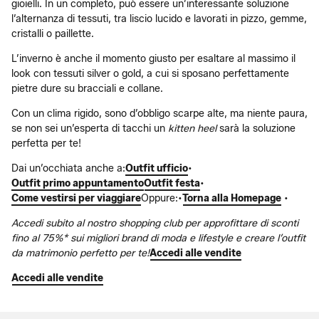
gioielli. In un completo, può essere un’interessante soluzione
l’alternanza di tessuti, tra liscio lucido e lavorati in pizzo, gemme,
cristalli o paillette.
L’inverno è anche il momento giusto per esaltare al massimo il
look con tessuti silver o gold, a cui si sposano perfettamente
pietre dure su bracciali e collane.
Con un clima rigido, sono d’obbligo scarpe alte, ma niente paura,
se non sei un’esperta di tacchi un
kitten heel
sarà la soluzione
perfetta per te!
Dai un’occhiata anche a:
Outfit ufficio
•
Outfit primo appuntamento
Outfit festa
•
Come vestirsi per viaggiare
Oppure:•
Torna alla Homepage
•
Accedi subito al nostro shopping club per approfittare di sconti
fino al 75%* sui migliori brand di moda e lifestyle e creare l’outfit
da matrimonio perfetto per te!
Accedi alle vendite
Accedi alle vendite