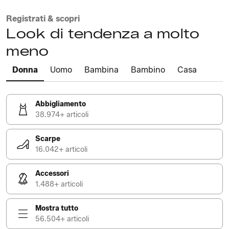
Registrati & scopri
Look di tendenza a molto
meno
Donna
Uomo
Bambina
Bambino
Casa
Abbigliamento
38.974+ articoli
Scarpe
16.042+ articoli
Accessori
1.488+ articoli
Mostra tutto
56.504+ articoli