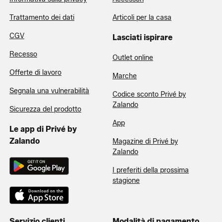
Trattamento dei dati
Articoli per la casa
CGV
Lasciati ispirare
Recesso
Outlet online
Offerte di lavoro
Marche
Segnala una vulnerabilità
Codice sconto Privé by
Zalando
Sicurezza del prodotto
App
Le app di Privé by
Zalando
Magazine di Privé by
Zalando
I preferiti della prossima
stagione
Servizio clienti
Modalità di pagamento