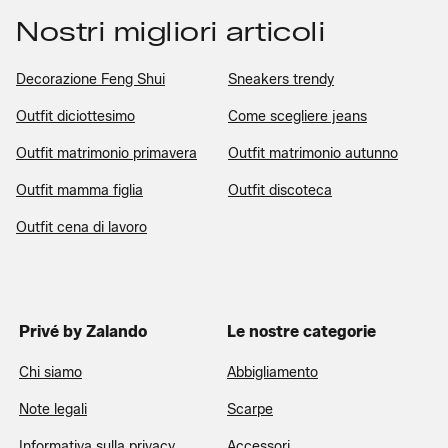
Nostri migliori articoli
Decorazione Feng Shui
Sneakers trendy
Outfit diciottesimo
Come scegliere jeans
Outfit matrimonio primavera
Outfit matrimonio autunno
Outfit mamma figlia
Outfit discoteca
Outfit cena di lavoro
Privé by Zalando
Le nostre categorie
Chi siamo
Abbigliamento
Note legali
Scarpe
Informativa sulla privacy
Accessori