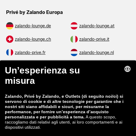
Privé by Zalando Europa
zalando-lounge.de
zalando-lounge.at
zalando-lounge.ch
zalando-prive.it
zalando-prive.fr
zalando-lounge.nl
zalando-lounge.be
zalando-lounge.se
zalando-lounge.fi
zalando-lounge.dk
zalando-lounge.co.uk
zalando-lounge.pl
zalando-prive.es
zalando-lounge.cz
zalando-lounge.lt
zalando-lounge.sk
zalando-lounge.ro
zalando-lounge.hr