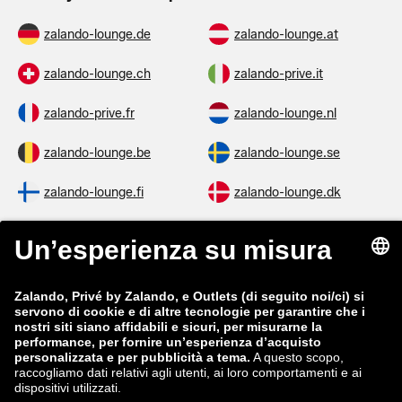
zalando-lounge.de
zalando-lounge.at
zalando-lounge.ch
zalando-prive.it
zalando-prive.fr
zalando-lounge.nl
zalando-lounge.be
zalando-lounge.se
zalando-lounge.fi
zalando-lounge.dk
zalando-lounge.co.uk
zalando-lounge.pl
zalando-prive.es
zalando-lounge.cz
zalando-lounge.lt
zalando-lounge.sk
zalando-lounge.ro
zalando-lounge.hr
zalando-lounge.si
zalando-lounge.hu