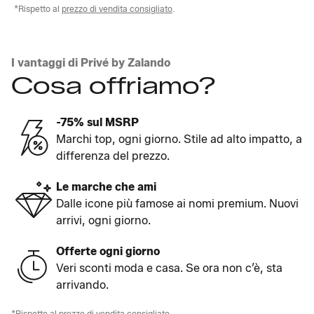
*Rispetto al
prezzo di vendita consigliato
.
I vantaggi di Privé by Zalando
Cosa offriamo?
-75% sul MSRP
Marchi top, ogni giorno. Stile ad alto impatto, a
differenza del prezzo.
Le marche che ami
Dalle icone più famose ai nomi premium. Nuovi
arrivi, ogni giorno.
Offerte ogni giorno
Veri sconti moda e casa. Se ora non c’è, sta
arrivando.
*Rispetto al
prezzo di vendita consigliato
.