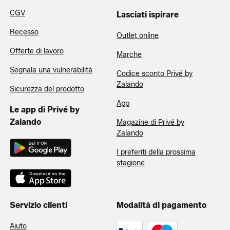
CGV
Lasciati ispirare
Recesso
Outlet online
Offerte di lavoro
Marche
Segnala una vulnerabilità
Codice sconto Privé by
Zalando
Sicurezza del prodotto
App
Le app di Privé by
Zalando
Magazine di Privé by
Zalando
I preferiti della prossima
stagione
Servizio clienti
Modalità di pagamento
Aiuto