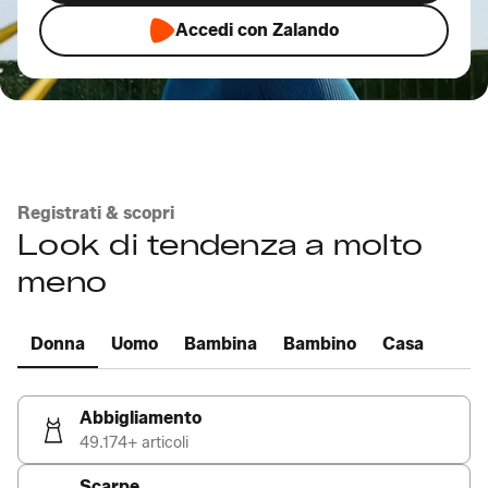
Accedi con Zalando
Registrati & scopri
Look di tendenza a molto
meno
Donna
Uomo
Bambina
Bambino
Casa
Abbigliamento
49.174+ articoli
Scarpe