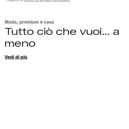
Moda, premium e casa
Tutto ciò che vuoi... a
meno
Vedi di più
Scopri i look