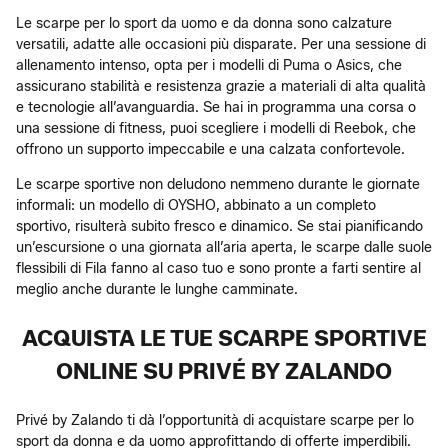
Le scarpe per lo sport da uomo e da donna sono calzature
versatili, adatte alle occasioni più disparate. Per una sessione di
allenamento intenso, opta per i modelli di Puma o Asics, che
assicurano stabilità e resistenza grazie a materiali di alta qualità
e tecnologie all’avanguardia. Se hai in programma una corsa o
una sessione di fitness, puoi scegliere i modelli di Reebok, che
offrono un supporto impeccabile e una calzata confortevole.
Le scarpe sportive non deludono nemmeno durante le giornate
informali: un modello di OYSHO, abbinato a un completo
sportivo, risulterà subito fresco e dinamico. Se stai pianificando
un’escursione o una giornata all’aria aperta, le scarpe dalle suole
flessibili di Fila fanno al caso tuo e sono pronte a farti sentire al
meglio anche durante le lunghe camminate.
ACQUISTA LE TUE SCARPE SPORTIVE
ONLINE SU PRIVÉ BY ZALANDO
Privé by Zalando ti dà l’opportunità di acquistare scarpe per lo
sport da donna e da uomo approfittando di offerte imperdibili.