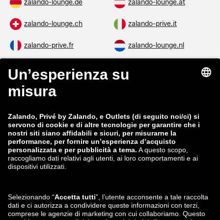
zalando-lounge.de
zalando-lounge.at
zalando-lounge.ch
zalando-prive.it
zalando-prive.fr
zalando-lounge.nl
zalando-lounge.be
zalando-lounge.se
zalando-lounge.fi
zalando-lounge.dk
zalando-lounge.co.uk
zalando-lounge.pl
zalando-prive.es
zalando-lounge.cz
zalando-lounge.lt
zalando-lounge.sk
zalando-lounge.ro
zalando-lounge.hr
zalando-lounge.si
zalando-lounge.hu
zalando-lounge.lu
zalando-lounge.ee