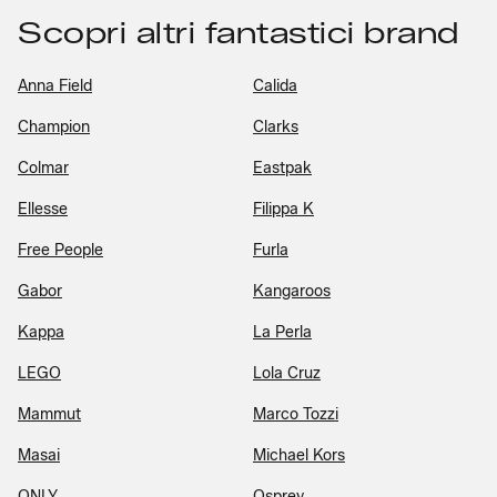
Scopri altri fantastici brand
Anna Field
Calida
Champion
Clarks
Colmar
Eastpak
Ellesse
Filippa K
Free People
Furla
Gabor
Kangaroos
Kappa
La Perla
LEGO
Lola Cruz
Mammut
Marco Tozzi
Masai
Michael Kors
ONLY
Osprey