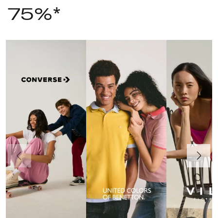
75%*
Precedente
Avanti