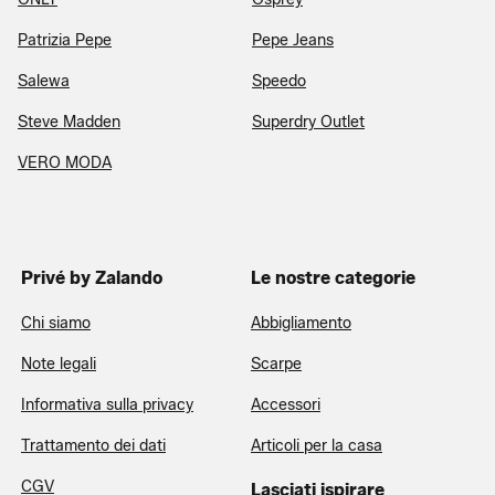
Patrizia Pepe
Pepe Jeans
Salewa
Speedo
Steve Madden
Superdry Outlet
VERO MODA
Privé by Zalando
Le nostre categorie
Chi siamo
Abbigliamento
Note legali
Scarpe
Informativa sulla privacy
Accessori
Trattamento dei dati
Articoli per la casa
CGV
Lasciati ispirare