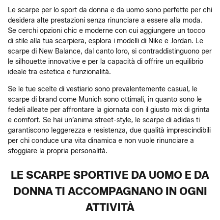
Le scarpe per lo sport da donna e da uomo sono perfette per chi
desidera alte prestazioni senza rinunciare a essere alla moda.
Se cerchi opzioni chic e moderne con cui aggiungere un tocco
di stile alla tua scarpiera, esplora i modelli di Nike e Jordan. Le
scarpe di New Balance, dal canto loro, si contraddistinguono per
le silhouette innovative e per la capacità di offrire un equilibrio
ideale tra estetica e funzionalità.
Se le tue scelte di vestiario sono prevalentemente casual, le
scarpe di brand come Munich sono ottimali, in quanto sono le
fedeli alleate per affrontare la giornata con il giusto mix di grinta
e comfort. Se hai un’anima street-style, le scarpe di adidas ti
garantiscono leggerezza e resistenza, due qualità imprescindibili
per chi conduce una vita dinamica e non vuole rinunciare a
sfoggiare la propria personalità.
LE SCARPE SPORTIVE DA UOMO E DA
DONNA TI ACCOMPAGNANO IN OGNI
ATTIVITÀ