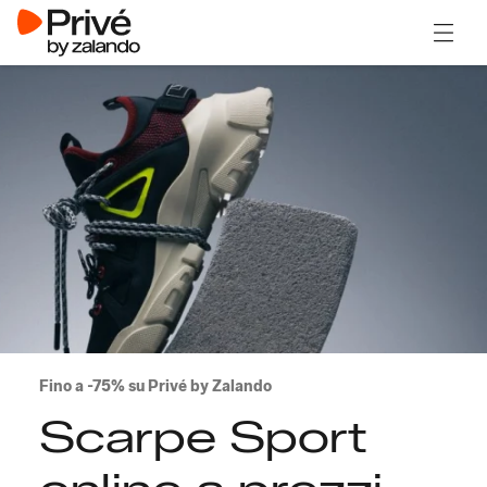
Apri il
Fino a -75% su Privé by Zalando
Scarpe Sport