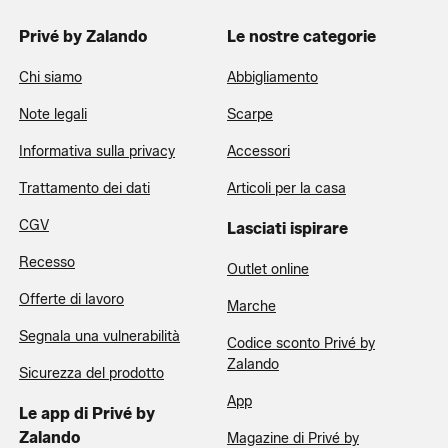
Privé by Zalando
Le nostre categorie
Chi siamo
Abbigliamento
Note legali
Scarpe
Informativa sulla privacy
Accessori
Trattamento dei dati
Articoli per la casa
CGV
Lasciati ispirare
Recesso
Outlet online
Offerte di lavoro
Marche
Segnala una vulnerabilità
Codice sconto Privé by
Zalando
Sicurezza del prodotto
App
Le app di Privé by
Zalando
Magazine di Privé by