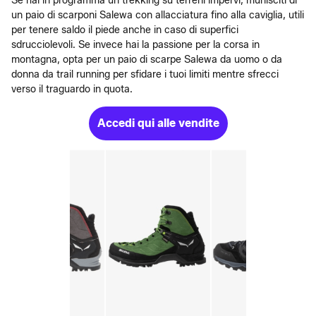
Se hai in programma un trekking su terreni impervi, munisciti di
un paio di scarponi Salewa con allacciatura fino alla caviglia, utili
per tenere saldo il piede anche in caso di superfici
sdrucciolevoli. Se invece hai la passione per la corsa in
montagna, opta per un paio di scarpe Salewa da uomo o da
donna da trail running per sfidare i tuoi limiti mentre sfrecci
verso il traguardo in quota.
Accedi qui alle vendite