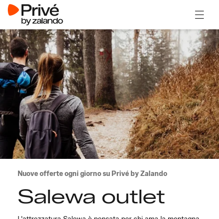
Apri il
Nuove offerte ogni giorno su Privé by Zalando
Salewa outlet