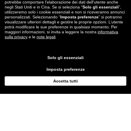
zalando-lounge.co.uk
zalando-lounge.pl
zalando-prive.es
zalando-lounge.cz
zalando-lounge.lt
zalando-lounge.sk
zalando-lounge.ro
zalando-lounge.hr
zalando-lounge.si
zalando-lounge.hu
zalando-lounge.lu
zalando-lounge.ee
zalando-lounge.lv
zalando-lounge.no
Seguici su
Facebook
Instagram