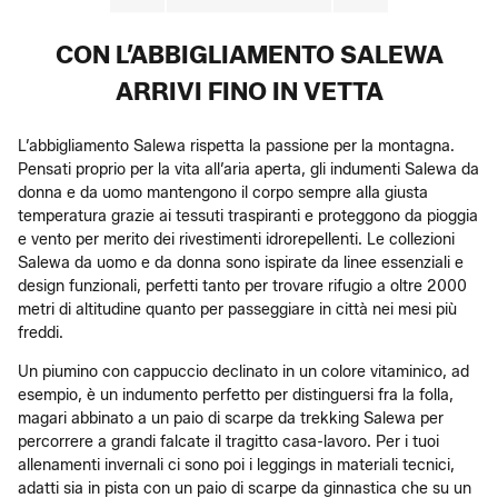
CON L’ABBIGLIAMENTO SALEWA
ARRIVI FINO IN VETTA
L’abbigliamento Salewa rispetta la passione per la montagna.
Pensati proprio per la vita all’aria aperta, gli indumenti Salewa da
donna e da uomo mantengono il corpo sempre alla giusta
temperatura grazie ai tessuti traspiranti e proteggono da pioggia
e vento per merito dei rivestimenti idrorepellenti. Le collezioni
Salewa da uomo e da donna sono ispirate da linee essenziali e
design funzionali, perfetti tanto per trovare rifugio a oltre 2000
metri di altitudine quanto per passeggiare in città nei mesi più
freddi.
Un piumino con cappuccio declinato in un colore vitaminico, ad
esempio, è un indumento perfetto per distinguersi fra la folla,
magari abbinato a un paio di scarpe da trekking Salewa per
percorrere a grandi falcate il tragitto casa-lavoro. Per i tuoi
allenamenti invernali ci sono poi i leggings in materiali tecnici,
adatti sia in pista con un paio di scarpe da ginnastica che su un