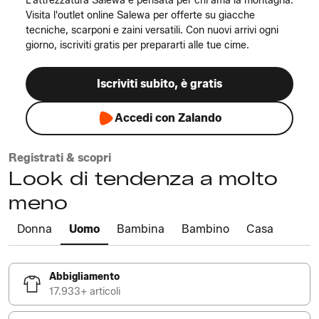
L'attrezzatura Salewa è pensata per chi ama la montagna.
Visita l'outlet online Salewa per offerte su giacche
tecniche, scarponi e zaini versatili. Con nuovi arrivi ogni
giorno, iscriviti gratis per prepararti alle tue cime.
Iscriviti subito, è gratis
Accedi con Zalando
Registrati & scopri
Look di tendenza a molto
meno
Donna
Uomo
Bambina
Bambino
Casa
Abbigliamento
17.933+ articoli