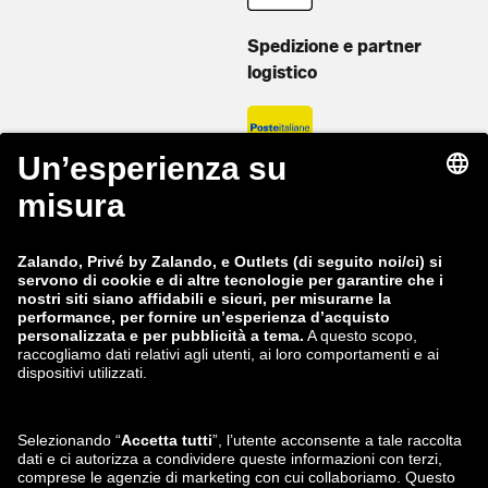
Spedizione e partner
logistico
Privé by Zalando Europa
zalando-lounge.de
zalando-lounge.at
zalando-lounge.ch
zalando-prive.it
zalando-prive.fr
zalando-lounge.nl
zalando-lounge.be
zalando-lounge.se
zalando-lounge.fi
zalando-lounge.dk