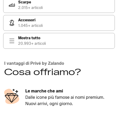
Scarpe
2.015+ articoli
Accessori
1.045+ articoli
Mostra tutto
20.993+ articoli
I vantaggi di Privé by Zalando
Cosa offriamo?
Le marche che ami
Dalle icone più famose ai nomi premium.
Nuovi arrivi, ogni giorno.