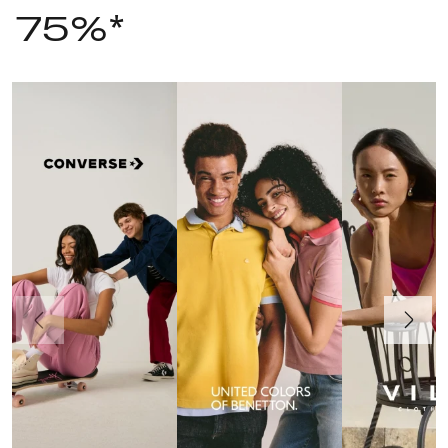
75%*
Precedente
Avanti