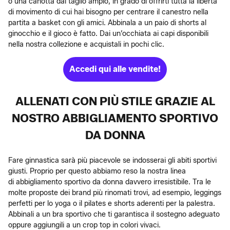
o una canotta dal taglio ampio, in grado di offrirti tutta la libertà
di movimento di cui hai bisogno per centrare il canestro nella
partita a basket con gli amici. Abbinala a un paio di shorts al
ginocchio e il gioco è fatto. Dai un’occhiata ai capi disponibili
nella nostra collezione e acquistali in pochi clic.
Accedi qui alle vendite!
ALLENATI CON PIÙ STILE GRAZIE AL
NOSTRO ABBIGLIAMENTO SPORTIVO
DA DONNA
Fare ginnastica sarà più piacevole se indosserai gli abiti sportivi
giusti. Proprio per questo abbiamo reso la nostra linea
di abbigliamento sportivo da donna davvero irresistibile. Tra le
molte proposte dei brand più rinomati trovi, ad esempio, leggings
perfetti per lo yoga o il pilates e shorts aderenti per la palestra.
Abbinali a un bra sportivo che ti garantisca il sostegno adeguato
oppure aggiungili a un crop top in colori vivaci.