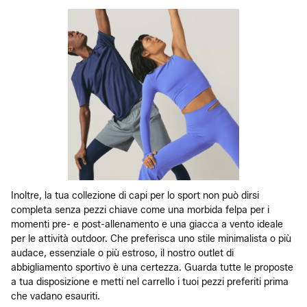
Inoltre, la tua collezione di capi per lo sport non può dirsi
completa senza pezzi chiave come una morbida felpa per i
momenti pre- e post-allenamento e una giacca a vento ideale
per le attività outdoor. Che preferisca uno stile minimalista o più
audace, essenziale o più estroso, il nostro outlet di
abbigliamento sportivo è una certezza. Guarda tutte le proposte
a tua disposizione e metti nel carrello i tuoi pezzi preferiti prima
che vadano esauriti.