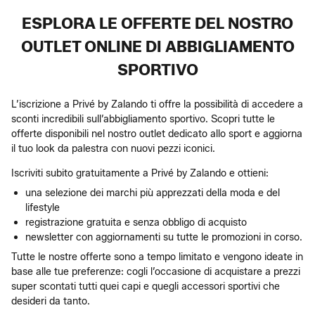
ESPLORA LE OFFERTE DEL NOSTRO
OUTLET ONLINE DI ABBIGLIAMENTO
SPORTIVO
L’iscrizione a Privé by Zalando ti offre la possibilità di accedere a
sconti incredibili sull’abbigliamento sportivo. Scopri tutte le
offerte disponibili nel nostro outlet dedicato allo sport e aggiorna
il tuo look da palestra con nuovi pezzi iconici.
Iscriviti subito gratuitamente a Privé by Zalando e ottieni:
una selezione dei marchi più apprezzati della moda e del
lifestyle
registrazione gratuita e senza obbligo di acquisto
newsletter con aggiornamenti su tutte le promozioni in corso.
Tutte le nostre offerte sono a tempo limitato e vengono ideate in
base alle tue preferenze: cogli l’occasione di acquistare a prezzi
super scontati tutti quei capi e quegli accessori sportivi che
desideri da tanto.