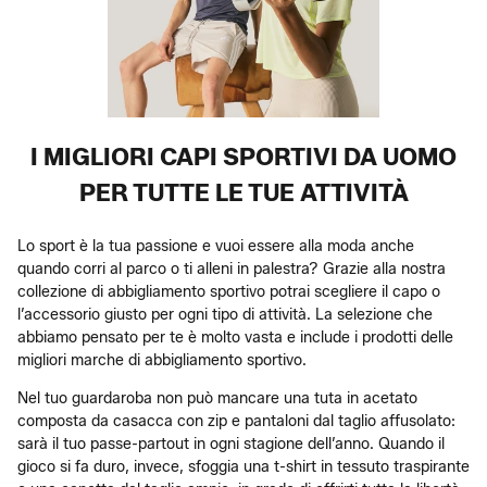
I MIGLIORI CAPI SPORTIVI DA UOMO
PER TUTTE LE TUE ATTIVITÀ
Lo sport è la tua passione e vuoi essere alla moda anche
quando corri al parco o ti alleni in palestra? Grazie alla nostra
collezione di abbigliamento sportivo potrai scegliere il capo o
l’accessorio giusto per ogni tipo di attività. La selezione che
abbiamo pensato per te è molto vasta e include i prodotti delle
migliori marche di abbigliamento sportivo.
Nel tuo guardaroba non può mancare una tuta in acetato
composta da casacca con zip e pantaloni dal taglio affusolato:
sarà il tuo passe-partout in ogni stagione dell’anno. Quando il
gioco si fa duro, invece, sfoggia una t-shirt in tessuto traspirante