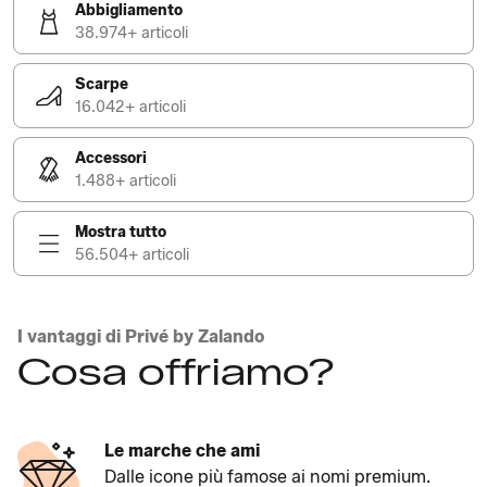
Abbigliamento
38.974+ articoli
Scarpe
16.042+ articoli
Accessori
1.488+ articoli
Mostra tutto
56.504+ articoli
I vantaggi di Privé by Zalando
Cosa offriamo?
Le marche che ami
Dalle icone più famose ai nomi premium.