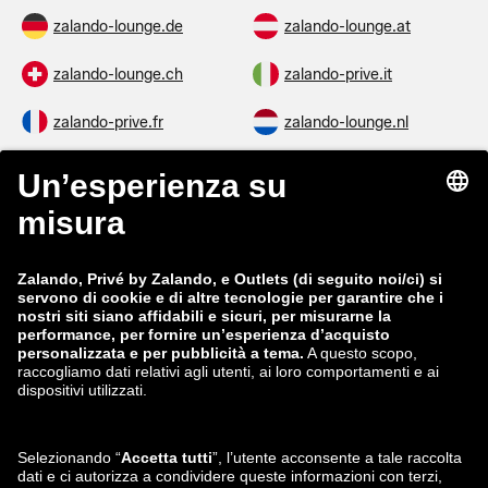
zalando-lounge.de
zalando-lounge.at
zalando-lounge.ch
zalando-prive.it
zalando-prive.fr
zalando-lounge.nl
zalando-lounge.be
zalando-lounge.se
zalando-lounge.fi
zalando-lounge.dk
zalando-lounge.co.uk
zalando-lounge.pl
zalando-prive.es
zalando-lounge.cz
zalando-lounge.lt
zalando-lounge.sk
zalando-lounge.ro
zalando-lounge.hr
zalando-lounge.si
zalando-lounge.hu