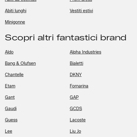
Abiti lunghi
Vestiti estivi
Minigonne
Scopri altri fantastici brand
Aldo
Alpha Industries
Bang & Olufsen
Bialetti
Chantelle
DKNY
Etam
Fornarina
Gant
GAP
Gaudi
GCDS
Guess
Lacoste
Lee
Liu Jo