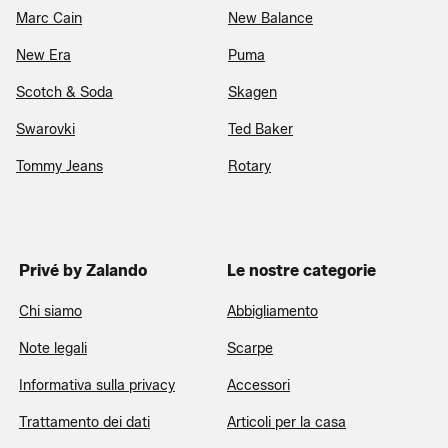
Marc Cain
New Balance
New Era
Puma
Scotch & Soda
Skagen
Swarovki
Ted Baker
Tommy Jeans
Rotary
Privé by Zalando
Le nostre categorie
Chi siamo
Abbigliamento
Note legali
Scarpe
Informativa sulla privacy
Accessori
Trattamento dei dati
Articoli per la casa