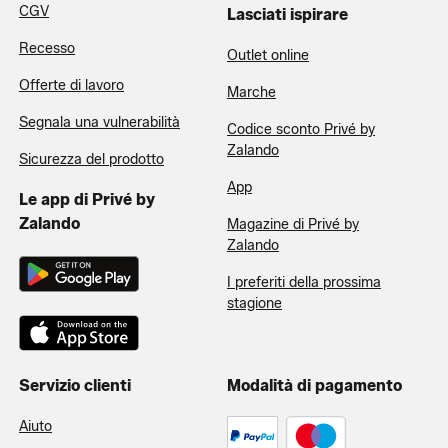
CGV
Lasciati ispirare
Recesso
Outlet online
Offerte di lavoro
Marche
Segnala una vulnerabilità
Codice sconto Privé by
Zalando
Sicurezza del prodotto
App
Le app di Privé by
Zalando
Magazine di Privé by
Zalando
I preferiti della prossima
stagione
Servizio clienti
Modalità di pagamento
Aiuto