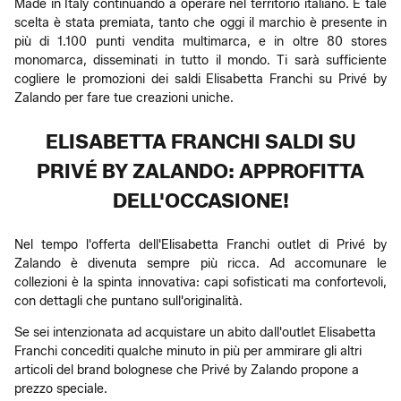
Made in Italy continuando a operare nel territorio italiano. E tale
scelta è stata premiata, tanto che oggi il marchio è presente in
più di 1.100 punti vendita multimarca, e in oltre 80 stores
monomarca, disseminati in tutto il mondo. Ti sarà sufficiente
cogliere le promozioni dei saldi Elisabetta Franchi su Privé by
Zalando per fare tue creazioni uniche.
ELISABETTA FRANCHI SALDI SU
PRIVÉ BY ZALANDO: APPROFITTA
DELL'OCCASIONE!
Nel tempo l'offerta dell'Elisabetta Franchi outlet di Privé by
Zalando è divenuta sempre più ricca. Ad accomunare le
collezioni è la spinta innovativa: capi sofisticati ma confortevoli,
con dettagli che puntano sull'originalità.
Se sei intenzionata ad acquistare un abito dall'outlet Elisabetta
Franchi concediti qualche minuto in più per ammirare gli altri
articoli del brand bolognese che Privé by Zalando propone a
prezzo speciale.