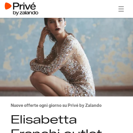
Apri il
Nuove offerte ogni giorno su Privé by Zalando
Elisabetta