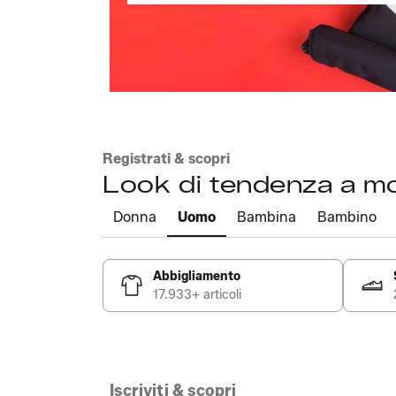
Registrati & scopri
Look di tendenza a m
Donna
Uomo
Bambina
Bambino
Abbigliamento
17.933+ articoli
Iscriviti & scopri