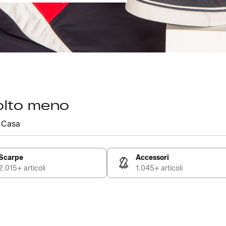
olto meno
Casa
Scarpe
Accessori
2.015+ articoli
1.045+ articoli