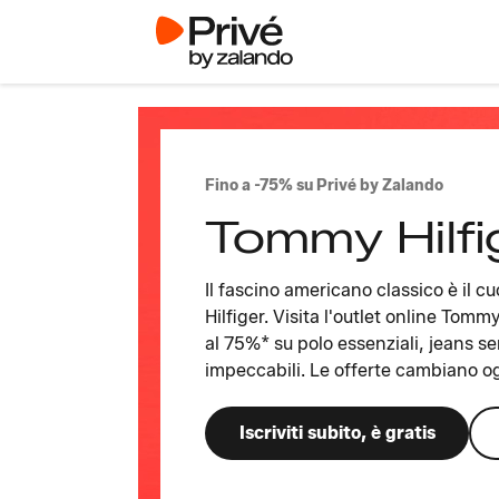
Fino a -75% su Privé by Zalando
Tommy Hilfi
Il fascino americano classico è il 
Hilfiger. Visita l'outlet online Tomm
al 75%* su polo essenziali, jeans 
impeccabili. Le offerte cambiano og
Iscriviti subito, è gratis