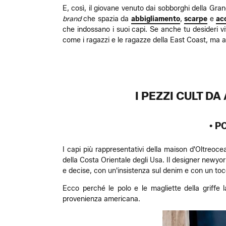
E, così, il giovane venuto dai sobborghi della Gran
brand
che spazia da
abbigliamento
,
scarpe
e
ac
che indossano i suoi capi. Se anche tu desideri viv
come i ragazzi e le ragazze della East Coast, ma a
I PEZZI CULT D
• P
I capi più rappresentativi della maison d'Oltreoce
della Costa Orientale degli Usa. Il designer newyor
e decise, con un'insistenza sul denim e con un toc
Ecco perché le polo e le magliette della griffe l
provenienza americana.