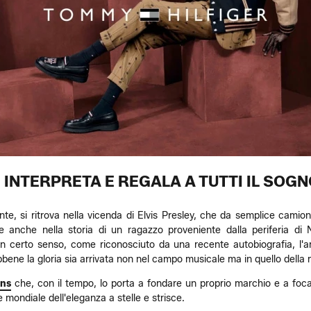
E INTERPRETA E REGALA A TUTTI IL SOG
te, si ritrova nella vicenda di Elvis Presley, che da semplice camion
ire anche nella storia di un ragazzo proveniente dalla periferia d
n certo senso, come riconosciuto da una recente autobiografia, l'a
sebbene la gloria sia arrivata non nel campo musicale ma in quello della
ans
che, con il tempo, lo porta a fondare un proprio marchio e a focaliz
mondiale dell'eleganza a stelle e strisce.