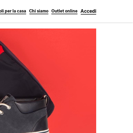
Accedi
oli per la casa
Chi siamo
Outlet online