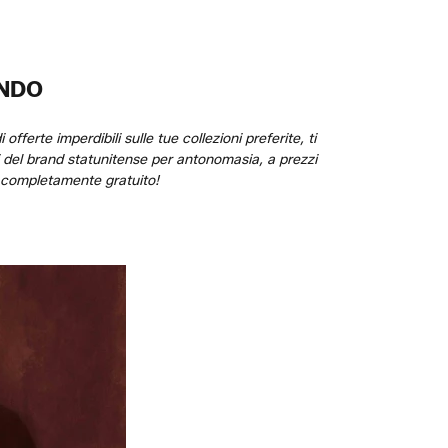
ANDO
ferte imperdibili sulle tue collezioni preferite, ti
pi del brand statunitense per antonomasia, a prezzi
t completamente gratuito!