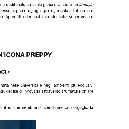
imprenditoriale su scala globale e ricrea un
lifestyle
tesso sogno che, ogni giorno, regala a tutti coloro
n. Approfitta dei nostri sconti esclusivi per vestire
UN'ICONA PREPPY
CI •
a nata nelle università e negli ambienti più esclusivi
ndi, decise di innovarla attraverso sfumature chiare
 scritte, che sembrano rivendicare con orgoglio la