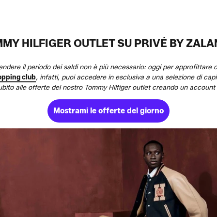
MY HILFIGER OUTLET SU PRIVÉ BY ZAL
ere il periodo dei saldi non è più necessario: oggi per approfittare di of
opping club
, infatti, puoi accedere in esclusiva a una selezione di ca
ubito alle offerte del nostro Tommy Hilfiger outlet creando un accoun
Mostrami le offerte del giorno