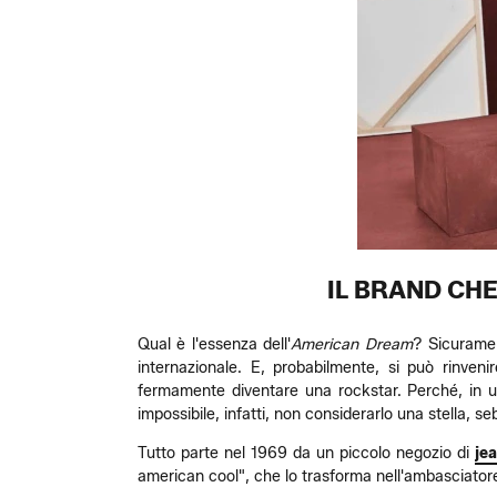
IL BRAND CH
Qual è l'essenza dell'
American Dream
? Sicuramen
internazionale. E, probabilmente, si può rinven
fermamente diventare una rockstar. Perché, in u
impossibile, infatti, non considerarlo una stella, 
Tutto parte nel 1969 da un piccolo negozio di
je
american cool", che lo trasforma nell'ambasciatore 