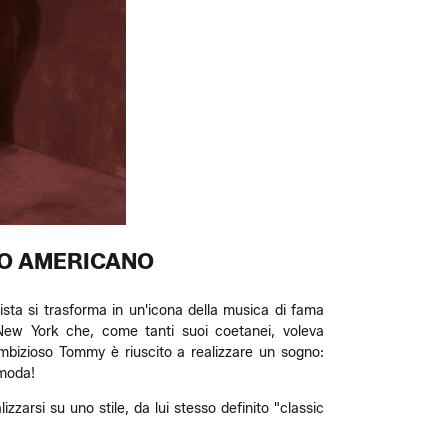
NO AMERICANO
ista si trasforma in un'icona della musica di fama
i New York che, come tanti suoi coetanei, voleva
mbizioso Tommy è riuscito a realizzare un sogno:
 moda!
zarsi su uno stile, da lui stesso definito "classic