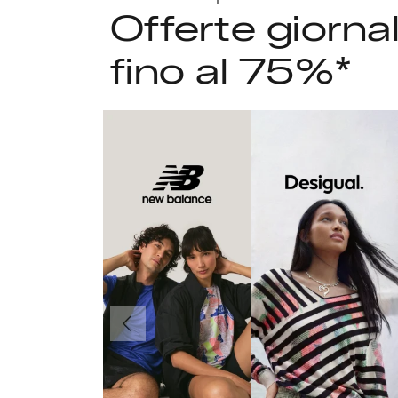
Offerte giorna
fino al 75%*
Precedente