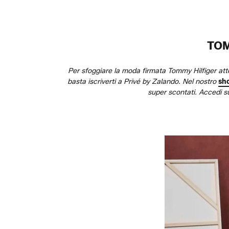
TOM
Per sfoggiare la moda firmata Tommy Hilfiger attend
basta iscriverti a Privé by Zalando. Nel nostro
sh
super scontati. Accedi s