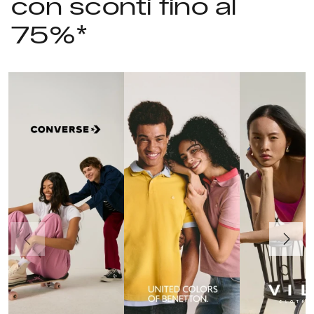
con sconti fino al
75%*
Precedente
Avanti