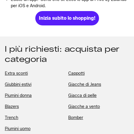
per iOS e Android.
Inizia subito lo shopping!
I più richiesti: acquista per
categoria
Extra sconti
Cappotti
Giubbini estivi
Giacche di Jeans
Piumini donna
Giacca di pelle
Blazers
Giacche a vento
Trench
Bomber
Piumini uomo