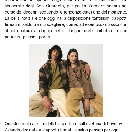
squadrate degli Anni Quaranta, per poi trasformarsi ancora nel
corso dei decenni seguendo le tendenze estetiche del momento.
La bella notizia è che oggi hai a disposizione tantissimi cappotti
firmati in saldo tra cui scegliere, come, ad esempio:- classici con
abbottonatura a doppio petto- lunghi- corti- imbottiti in eco
pelliccia- piumini- parka
Questi e molti altri modelli ti aspettano sulla vetrina di Privé by
Zalando dedicata ai cappotti firmati in saldo pensati per ogni