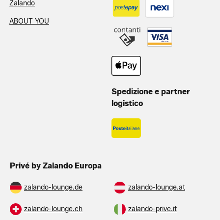
Zalando
ABOUT YOU
Spedizione e partner
logistico
Privé by Zalando Europa
zalando-lounge.de
zalando-lounge.at
zalando-lounge.ch
zalando-prive.it