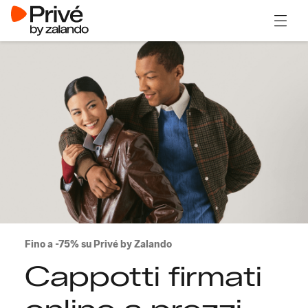
Apri il
Fino a -75% su Privé by Zalando
Cappotti firmati