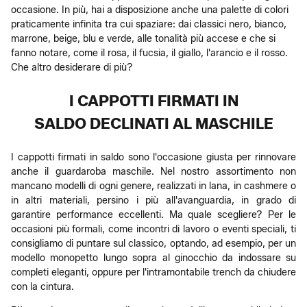
occasione. In più, hai a disposizione anche una palette di colori
praticamente infinita tra cui spaziare: dai classici nero, bianco,
marrone, beige, blu e verde, alle tonalità più accese e che si
fanno notare, come il rosa, il fucsia, il giallo, l'arancio e il rosso.
Che altro desiderare di più?
I CAPPOTTI FIRMATI IN
SALDO DECLINATI AL MASCHILE
I cappotti firmati in saldo sono l'occasione giusta per rinnovare
anche il guardaroba maschile. Nel nostro assortimento non
mancano modelli di ogni genere, realizzati in lana, in cashmere o
in altri materiali, persino i più all'avanguardia, in grado di
garantire performance eccellenti. Ma quale scegliere? Per le
occasioni più formali, come incontri di lavoro o eventi speciali, ti
consigliamo di puntare sul classico, optando, ad esempio, per un
modello monopetto lungo sopra al ginocchio da indossare su
completi eleganti, oppure per l'intramontabile trench da chiudere
con la cintura.