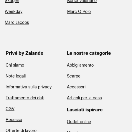
Skagen
Borse Valentino
Weekday
Marc O Polo
Marc Jacobs
Privé by Zalando
Le nostre categorie
Chi siamo
Abbigliamento
Note legali
Scarpe
Informativa sulla privacy
Accessori
Trattamento dei dati
Articoli per la casa
CGV
Lasciati ispirare
Recesso
Outlet online
Offerte di lavoro