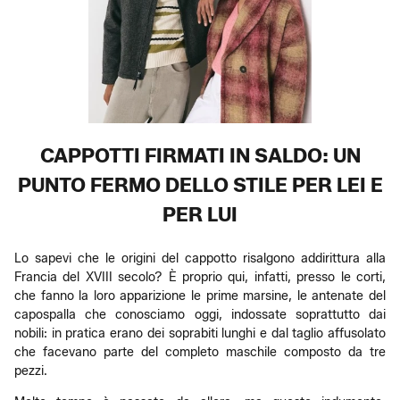
CAPPOTTI FIRMATI IN SALDO: UN
PUNTO FERMO DELLO STILE PER LEI E
PER LUI
Lo sapevi che le origini del cappotto risalgono addirittura alla
Francia del XVIII secolo? È proprio qui, infatti, presso le corti,
che fanno la loro apparizione le prime marsine, le antenate del
capospalla che conosciamo oggi, indossate soprattutto dai
nobili: in pratica erano dei soprabiti lunghi e dal taglio affusolato
che facevano parte del completo maschile composto da tre
pezzi.