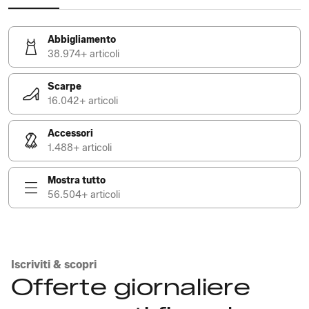
Abbigliamento
38.974+ articoli
Scarpe
16.042+ articoli
Accessori
1.488+ articoli
Mostra tutto
56.504+ articoli
Iscriviti & scopri
Offerte giornaliere