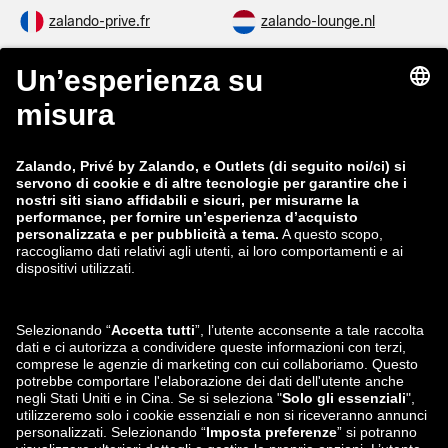
zalando-prive.fr
zalando-lounge.nl
zalando-lounge.be
zalando-lounge.se
zalando-lounge.fi
zalando-lounge.dk
zalando-lounge.co.uk
zalando-lounge.pl
zalando-prive.es
zalando-lounge.cz
zalando-lounge.lt
zalando-lounge.sk
zalando-lounge.ro
zalando-lounge.hr
zalando-lounge.si
zalando-lounge.hu
zalando-lounge.lu
zalando-lounge.ee
zalando-lounge.lv
zalando-lounge.no