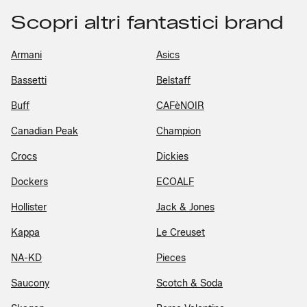
Scopri altri fantastici brand
Armani
Asics
Bassetti
Belstaff
Buff
CAFèNOIR
Canadian Peak
Champion
Crocs
Dickies
Dockers
ECOALF
Hollister
Jack & Jones
Kappa
Le Creuset
NA-KD
Pieces
Saucony
Scotch & Soda