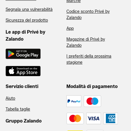
Marche
Segnala una vulnerabilità
Codice sconto Privé by
Zalando
Sicurezza del prodotto
App
Le app di Privé by
Zalando
Magazine di Privé by
Zalando
I preferiti della prossima
stagione
Servizio clienti
Modalità di pagamento
Aiuto
Tabella taglie
Gruppo Zalando