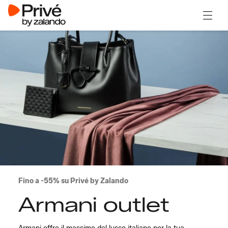
Apri il
Fino a -55% su Privé by Zalando
Armani outlet