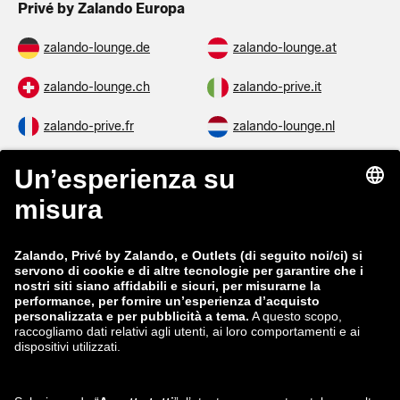
Privé by Zalando Europa
zalando-lounge.de
zalando-lounge.at
zalando-lounge.ch
zalando-prive.it
zalando-prive.fr
zalando-lounge.nl
zalando-lounge.be
zalando-lounge.se
zalando-lounge.fi
zalando-lounge.dk
zalando-lounge.co.uk
zalando-lounge.pl
zalando-prive.es
zalando-lounge.cz
zalando-lounge.lt
zalando-lounge.sk
zalando-lounge.ro
zalando-lounge.hr