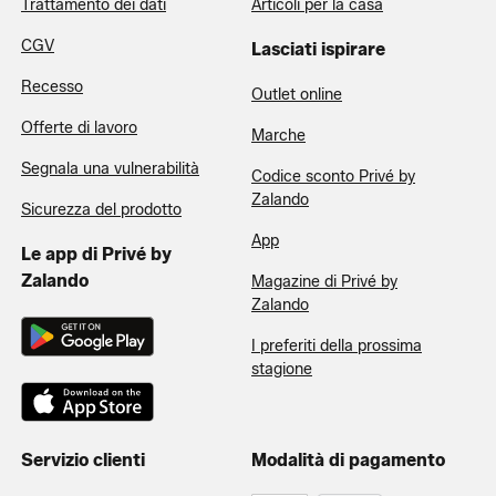
Trattamento dei dati
Articoli per la casa
CGV
Lasciati ispirare
Recesso
Outlet online
Offerte di lavoro
Marche
Segnala una vulnerabilità
Codice sconto Privé by
Zalando
Sicurezza del prodotto
App
Le app di Privé by
Zalando
Magazine di Privé by
Zalando
I preferiti della prossima
stagione
Servizio clienti
Modalità di pagamento