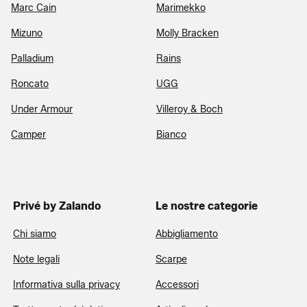
Marc Cain
Marimekko
Mizuno
Molly Bracken
Palladium
Rains
Roncato
UGG
Under Armour
Villeroy & Boch
Camper
Bianco
Privé by Zalando
Le nostre categorie
Chi siamo
Abbigliamento
Note legali
Scarpe
Informativa sulla privacy
Accessori