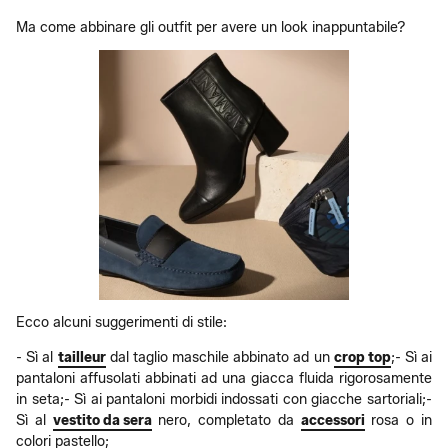
Ma come abbinare gli outfit per avere un look inappuntabile?
Ecco alcuni suggerimenti di stile:
- Sì al
tailleur
dal taglio maschile abbinato ad un
crop top
;- Sì ai
pantaloni affusolati abbinati ad una giacca fluida rigorosamente
in seta;- Sì ai pantaloni morbidi indossati con giacche sartoriali;-
Sì al
vestito da sera
nero, completato da
accessori
rosa o in
colori pastello;