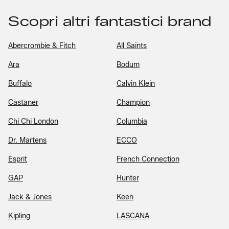
Scopri altri fantastici brand
Abercrombie & Fitch
All Saints
Ara
Bodum
Buffalo
Calvin Klein
Castaner
Champion
Chi Chi London
Columbia
Dr. Martens
ECCO
Esprit
French Connection
GAP
Hunter
Jack & Jones
Keen
Kipling
LASCANA