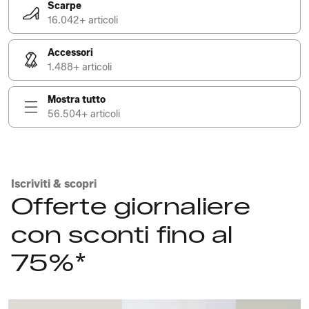
Scarpe
16.042+ articoli
Accessori
1.488+ articoli
Mostra tutto
56.504+ articoli
Iscriviti & scopri
Offerte giornaliere
con sconti fino al
75%*