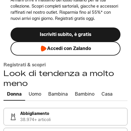
Armani offre il massimo del lusso italiano per la tua
collezione. Scopri completi sartoriali, giacche e accessori
raffinati nel nostro outlet. Risparmia fino al 55%* con
nuovi arrivi ogni giorno. Registrati gratis oggi.
Iscriviti subito, è gratis
Accedi con Zalando
Registrati & scopri
Look di tendenza a molto
meno
Donna
Uomo
Bambina
Bambino
Casa
Abbigliamento
38.974+ articoli