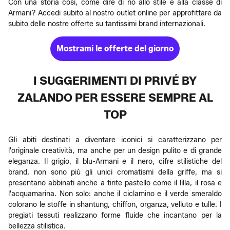
Con una storia così, come dire di no allo stile e alla classe di
Armani? Accedi subito al nostro outlet online per approfittare da
subito delle nostre offerte su tantissimi brand internazionali.
Mostrami le offerte del giorno
I SUGGERIMENTI DI PRIVÉ BY
ZALANDO PER ESSERE SEMPRE AL
TOP
Gli abiti destinati a diventare iconici si caratterizzano per
l'originale creatività, ma anche per un design pulito e di grande
eleganza. Il grigio, il blu-Armani e il nero, cifre stilistiche del
brand, non sono più gli unici cromatismi della griffe, ma si
presentano abbinati anche a tinte pastello come il lilla, il rosa e
l'acquamarina. Non solo: anche il ciclamino e il verde smeraldo
colorano le stoffe in shantung, chiffon, organza, velluto e tulle. I
pregiati tessuti realizzano forme fluide che incantano per la
bellezza stilistica.