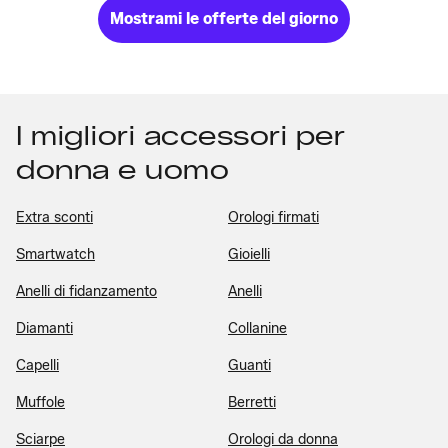
Mostrami le offerte del giorno
I migliori accessori per
donna e uomo
Extra sconti
Orologi firmati
Smartwatch
Gioielli
Anelli di fidanzamento
Anelli
Diamanti
Collanine
Capelli
Guanti
Muffole
Berretti
Sciarpe
Orologi da donna