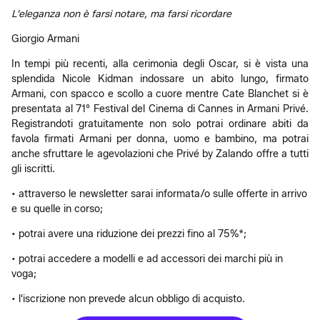
L'eleganza non è farsi notare, ma farsi ricordare
Giorgio Armani
In tempi più recenti, alla cerimonia degli Oscar, si è vista una
splendida Nicole Kidman indossare un abito lungo, firmato
Armani, con spacco e scollo a cuore mentre Cate Blanchet si è
presentata al 71° Festival del Cinema di Cannes in Armani Privé.
Registrandoti gratuitamente non solo potrai ordinare abiti da
favola firmati Armani per donna, uomo e bambino, ma potrai
anche sfruttare le agevolazioni che Privé by Zalando offre a tutti
gli iscritti.
• attraverso le newsletter sarai informata/o sulle offerte in arrivo
e su quelle in corso;
• potrai avere una riduzione dei prezzi fino al 75%*;
• potrai accedere a modelli e ad accessori dei marchi più in
voga;
• l'iscrizione non prevede alcun obbligo di acquisto.