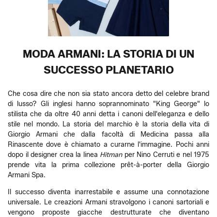
MODA ARMANI: LA STORIA DI UN
SUCCESSO PLANETARIO
Che cosa dire che non sia stato ancora detto del celebre brand
di lusso? Gli inglesi hanno soprannominato "King George" lo
stilista che da oltre 40 anni detta i canoni dell'eleganza e dello
stile nel mondo. La storia del marchio è la storia della vita di
Giorgio Armani che dalla facoltà di Medicina passa alla
Rinascente dove è chiamato a curarne l'immagine. Pochi anni
dopo il designer crea la linea
Hitman
per Nino Cerruti e nel 1975
prende vita la prima collezione prêt-à-porter della Giorgio
Armani Spa.
Il successo diventa inarrestabile e assume una connotazione
universale. Le creazioni Armani stravolgono i canoni sartoriali e
vengono proposte giacche destrutturate che diventano