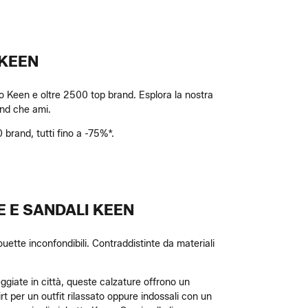
 KEEN
ano Keen e oltre 2500 top brand. Esplora la nostra
rand che ami.
0 brand, tutti fino a -75%*.
 E SANDALI KEEN
uette inconfondibili. Contraddistinte da materiali
eggiate in città, queste calzature offrono un
irt per un outfit rilassato oppure indossali con un