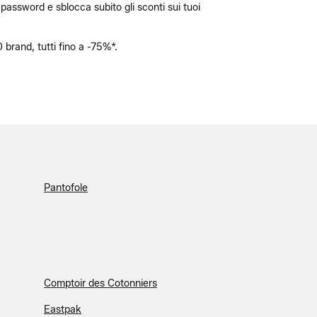
a password e sblocca subito gli sconti sui tuoi
0 brand, tutti fino a -75%*.
Pantofole
Comptoir des Cotonniers
Eastpak