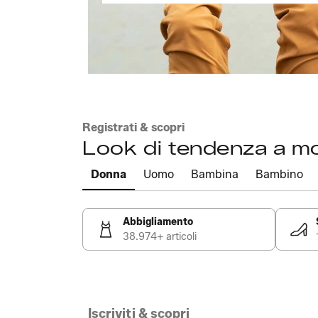
Registrati & scopri
Look di tendenza a m
Donna
Uomo
Bambina
Bambino
Abbigliamento
38.974+ articoli
Iscriviti & scopri