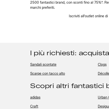
2500 fantastici brand, con sconti fino al 75%*. Regi
marchi preferiti.
Iscriviti all'outlet online
I più richiesti: acquis
Sandali scontate
Clogs
Scarpe con tacco alto
Décoll
Scopri altri fantastici
adidas
Urban O
Craft
Desigu