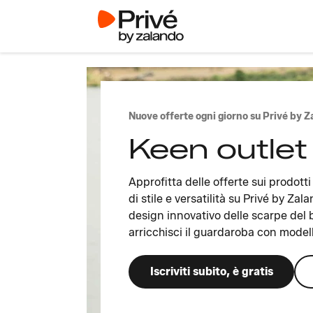
Nuove offerte ogni giorno su Privé by 
Keen outlet
Approfitta delle offerte sui prodot
di stile e versatilità su Privé by Zala
design innovativo delle scarpe del 
arricchisci il guardaroba con modelli
Iscriviti subito, è gratis