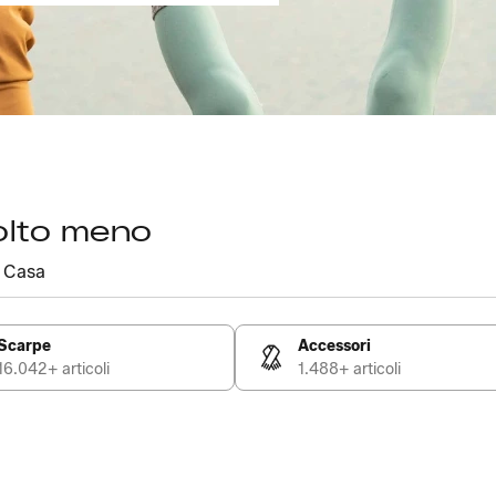
olto meno
Casa
Scarpe
Accessori
16.042+ articoli
1.488+ articoli