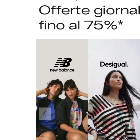
Offerte giorna
fino al 75%*
Precedente