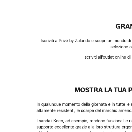
GRAN
Iscriviti a Privé by Zalando e scopri un mondo di
selezione ou
Iscriviti all'outlet online
MOSTRA LA TUA 
In qualunque momento della giornata e in tutte le s
altamente resistenti, le scarpe del marchio ameri
I sandali Keen, ad esempio, rendono funzionali e ric
supporto eccellente grazie alla loro struttura ergon