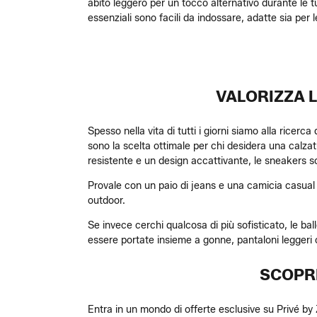
abito leggero per un tocco alternativo durante le tu
essenziali sono facili da indossare, adatte sia per 
VALORIZZA 
Spesso nella vita di tutti i giorni siamo alla rice
sono la scelta ottimale per chi desidera una calz
resistente e un design accattivante, le sneakers son
Provale con un paio di jeans e una camicia casual
outdoor.
Se invece cerchi qualcosa di più sofisticato, le ba
essere portate insieme a gonne, pantaloni leggeri o 
SCOPRI
Entra in un mondo di offerte esclusive su Privé by 