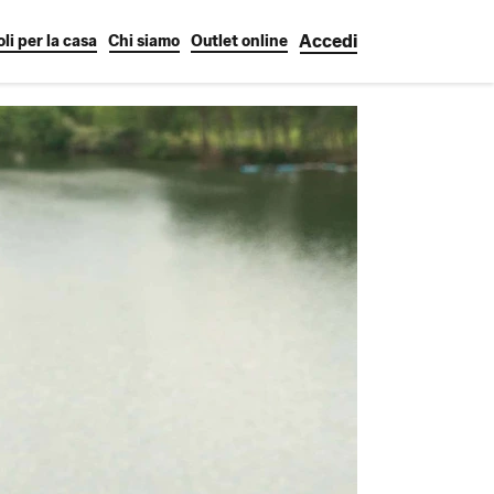
Accedi
oli per la casa
Chi siamo
Outlet online