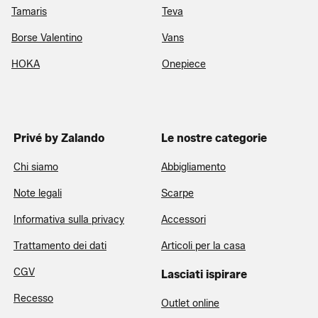
Tamaris
Teva
Borse Valentino
Vans
HOKA
Onepiece
Privé by Zalando
Le nostre categorie
Chi siamo
Abbigliamento
Note legali
Scarpe
Informativa sulla privacy
Accessori
Trattamento dei dati
Articoli per la casa
CGV
Lasciati ispirare
Recesso
Outlet online