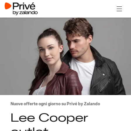
Apri il
Nuove offerte ogni giorno su Privé by Zalando
Lee Cooper