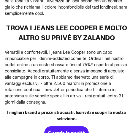
dalle tonalità vibranti. Vivacizza un look sobrio con un bomber
giallo che richiama il colore inconfondibile dei taxi londinesi: sarai
semplicemente cool.
TROVA I JEANS LEE COOPER E MOLTO
ALTRO SU PRIVÉ BY ZALANDO
Versatili e confortevoli, i jeans Lee Cooper sono un capo
irrinunciabile per i denim-addicted come te. Ordinali nel nostro
outlet online a un costo ribassato fino al 75%* rispetto al prezzo
consigliato. Accedi gratuitamente e senza impegno di acquisto
alle campagne in corso. Ti abbiamo riservato una serie di
vantaggi esclusivi: - oltre 2.500 marchi in promozione a
rotazione continua - newsletter periodica che ti informa in
anteprima sulle vendite speciali in arrivo - resi gratuiti entro 31
giorni dalla consegna.
I migliori brand a prezzi stracciati. Iscriviti e scopri la nostra
selezione.