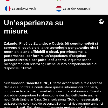
zalando-prive.fr
zalando-lounge.nl
zalando-lounge.be
zalando-lounge.se
zalando-lounge.fi
zalando-lounge.dk
zalando-lounge.co.uk
zalando-lounge.pl
zalando-prive.es
zalando-lounge.cz
zalando-lounge.lt
zalando-lounge.sk
zalando-lounge.ro
zalando-lounge.hr
zalando-lounge.si
zalando-lounge.hu
zalando-lounge.lu
zalando-lounge.ee
zalando-lounge.lv
zalando-lounge.no