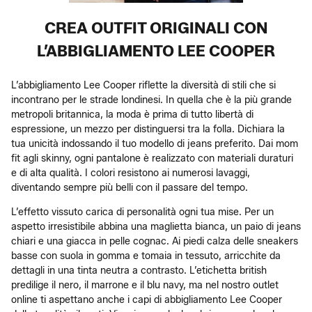
CREA OUTFIT ORIGINALI CON
L’ABBIGLIAMENTO LEE COOPER
L’abbigliamento Lee Cooper riflette la diversità di stili che si
incontrano per le strade londinesi. In quella che è la più grande
metropoli britannica, la moda è prima di tutto libertà di
espressione, un mezzo per distinguersi tra la folla. Dichiara la
tua unicità indossando il tuo modello di jeans preferito. Dai mom
fit agli skinny, ogni pantalone è realizzato con materiali duraturi
e di alta qualità. I colori resistono ai numerosi lavaggi,
diventando sempre più belli con il passare del tempo.
L’effetto vissuto carica di personalità ogni tua mise. Per un
aspetto irresistibile abbina una maglietta bianca, un paio di jeans
chiari e una giacca in pelle cognac. Ai piedi calza delle sneakers
basse con suola in gomma e tomaia in tessuto, arricchite da
dettagli in una tinta neutra a contrasto. L’etichetta british
predilige il nero, il marrone e il blu navy, ma nel nostro outlet
online ti aspettano anche i capi di abbigliamento Lee Cooper