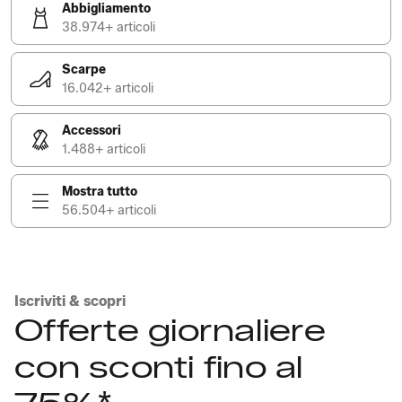
Abbigliamento
38.974+ articoli
Scarpe
16.042+ articoli
Accessori
1.488+ articoli
Mostra tutto
56.504+ articoli
Iscriviti & scopri
Offerte giornaliere
con sconti fino al