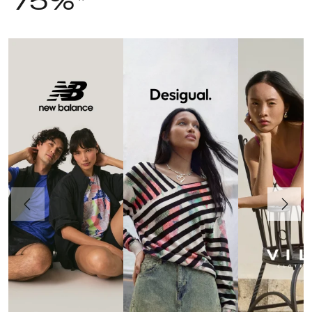
75%*
Precedente
Avanti