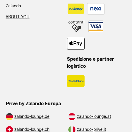
Zalando
ABOUT YOU
Spedizione e partner
logistico
Privé by Zalando Europa
zalando-lounge.de
zalando-lounge.at
zalando-lounge.ch
zalando-prive.it