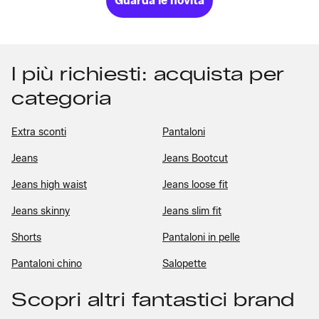
Guarda le novità
I più richiesti: acquista per
categoria
Extra sconti
Pantaloni
Jeans
Jeans Bootcut
Jeans high waist
Jeans loose fit
Jeans skinny
Jeans slim fit
Shorts
Pantaloni in pelle
Pantaloni chino
Salopette
Scopri altri fantastici brand