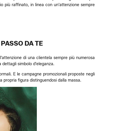
o più raffinato, in linea con un'attenzione sempre
 PASSO DA TE
o l'attenzione di una clientela sempre più numerosa
 a dettagli simbolo d'eleganza.
i formali. E le campagne promozionali proposte negli
la propria figura distinguendosi dalla massa.