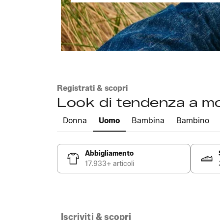
Registrati & scopri
Look di tendenza a m
Donna
Uomo
Bambina
Bambino
Abbigliamento
17.933+ articoli
Iscriviti & scopri