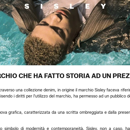
RCHIO CHE HA FATTO STORIA AD UN PREZ
traverso una collezione denim, in origine il marchio Sisley faceva rif
sendo i diritti per l'utilizzo del marchio, ha permesso ad un pubblico
uova grafica, caratterizzata da una scritta ombreggiata e dalla presen
to simbolo di modernità e contemporaneità. Sisley, non a caso, ha f