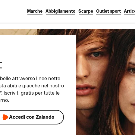
Marche
Abbigliamento
Scarpe
Outlet sport
Artic
t
ibelle attraverso linee nette
sta abiti e giacche nel nostro
 Iscriviti gratis per tutte le
orno.
Accedi con Zalando