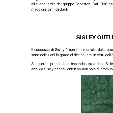
all'avanguardia del gruppo Benetton. Dal 1996 cam
maggiore per i dettagli.
SISLEY OUTL
Il successo di Sisley è ben testimoniato dalla pre
sono collezioni in grado di distinguersi in virtù de
Scegliere il proprio look basandosi su articoli Sis
anni da Sisley hanno l'obiettivo non solo di promuo