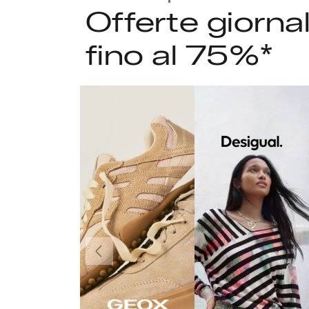
Offerte giorna
fino al 75%*
Precedente