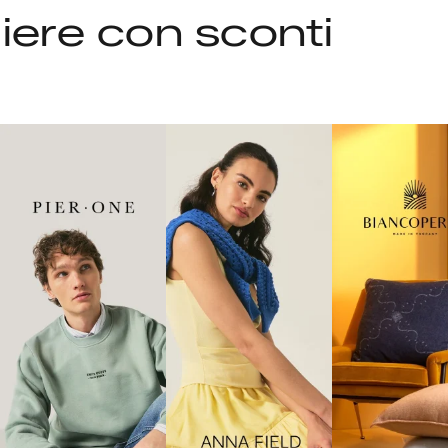
liere con sconti