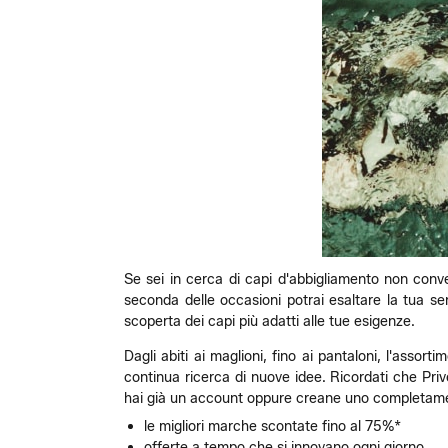
Se sei in cerca di capi d'abbigliamento non convenz
seconda delle occasioni potrai esaltare la tua sensu
scoperta dei capi più adatti alle tue esigenze.
Dagli abiti ai maglioni, fino ai pantaloni, l'assor
continua ricerca di nuove idee. Ricordati che Privé
hai già un account oppure creane uno completament
le migliori marche scontate fino al 75%*
offerte a tempo che si innovano ogni giorno