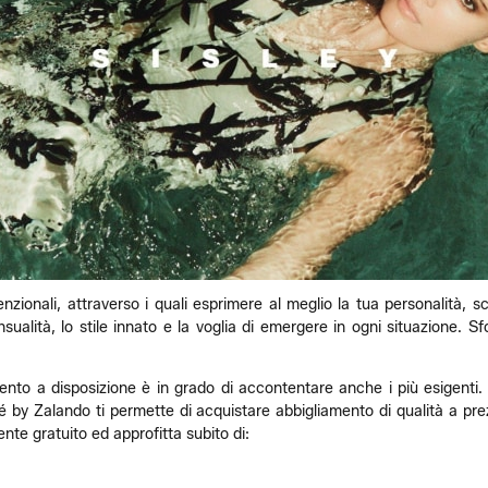
ionali, attraverso i quali esprimere al meglio la tua personalità, sce
alità, lo stile innato e la voglia di emergere in ogni situazione. Sfog
timento a disposizione è in grado di accontentare anche i più esigenti. 
 by Zalando ti permette di acquistare abbigliamento di qualità a prezzi
e gratuito ed approfitta subito di: