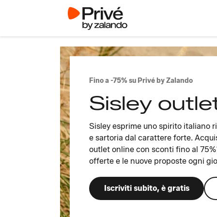
Fino a -75% su Privé by Zalando
Sisley outle
Sisley esprime uno spirito italiano r
e sartoria dal carattere forte. Acqui
outlet online con sconti fino al 75%*.
offerte e le nuove proposte ogni gi
Iscriviti subito, è gratis