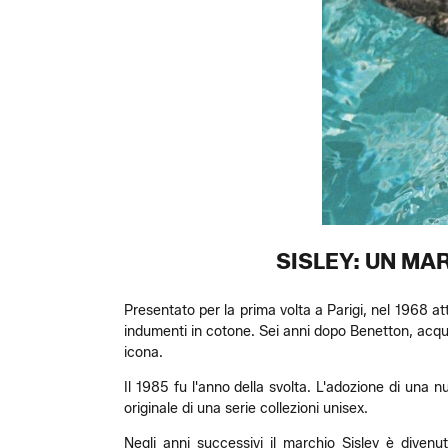
SISLEY: UN MA
Presentato per la prima volta a Parigi, nel 1968 at
indumenti in cotone. Sei anni dopo Benetton, acqui
icona.
Il 1985 fu l'anno della svolta. L'adozione di una n
originale di una serie collezioni unisex.
Negli anni successivi il marchio Sisley è divenu