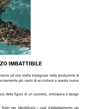
ZO IMBATTIBILE
erimento ad una realtà impegnata nella produzione di
 decisamente più vasto di accostarsi a questa nuova
za della figura di un canoista, anticipava il design
inito per identificare i capi d'abbigliamento più