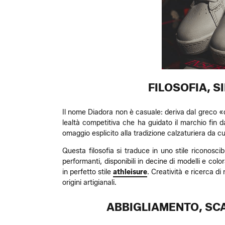
FILOSOFIA, S
Il nome Diadora non è casuale: deriva dal greco «di
lealtà competitiva che ha guidato il marchio fin d
omaggio esplicito alla tradizione calzaturiera da cui
Questa filosofia si traduce in uno stile riconoscib
performanti, disponibili in decine di modelli e colo
in perfetto stile
athleisure
. Creatività e ricerca di
origini artigianali.
ABBIGLIAMENTO, SC