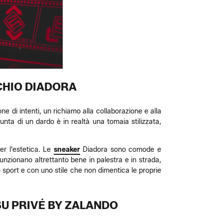
RCHIO DIADORA
e di intenti, un richiamo alla collaborazione e alla
unta di un dardo è in realtà una tomaia stilizzata,
per l'estetica. Le
sneaker
Diadora sono comode e
 funzionano altrettanto bene in palestra e in strada,
lo sport e con uno stile che non dimentica le proprie
U PRIVÉ BY ZALANDO