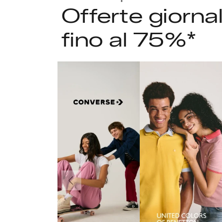
Offerte giorna
fino al 75%*
Precedente