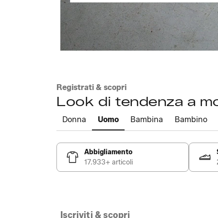
Registrati & scopri
Look di tendenza a m
Donna
Uomo
Bambina
Bambino
Abbigliamento
17.933+ articoli
Iscriviti & scopri