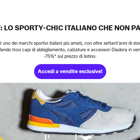
 LO SPORTY-CHIC ITALIANO CHE NON P
 uno dei marchi sportivi italiani più amati, con oltre settant'anni di sto
do trovi capi di abbigliamento, calzature e accessori Diadora in vend
-75%* sul prezzo di listino.
Accedi a vendite esclusive!