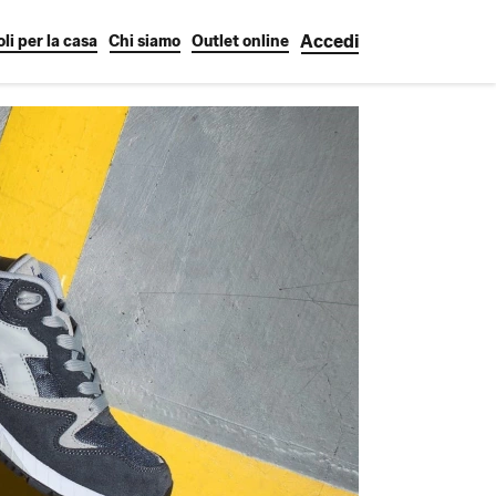
Accedi
oli per la casa
Chi siamo
Outlet online