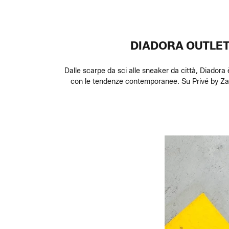
DIADORA OUTLET:
Dalle scarpe da sci alle sneaker da città, Diadora è
con le tendenze contemporanee. Su Privé by Zalan