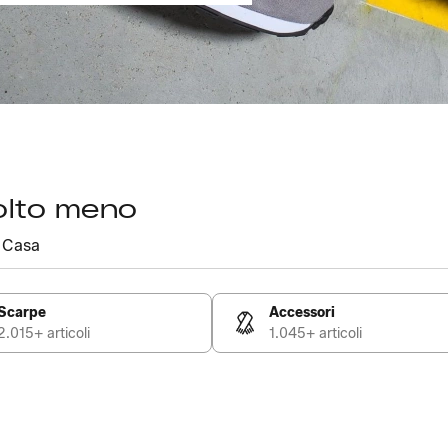
olto meno
Casa
Scarpe
Accessori
2.015+ articoli
1.045+ articoli