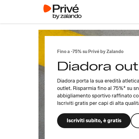
Fino a -75% su Privé by Zalando
Diadora out
Diadora porta la sua eredità atletica 
outlet. Risparmia fino al 75%* su s
abbigliamento sportivo raffinato co
Iscriviti gratis per capi di alta quali
Iscriviti subito, è gratis