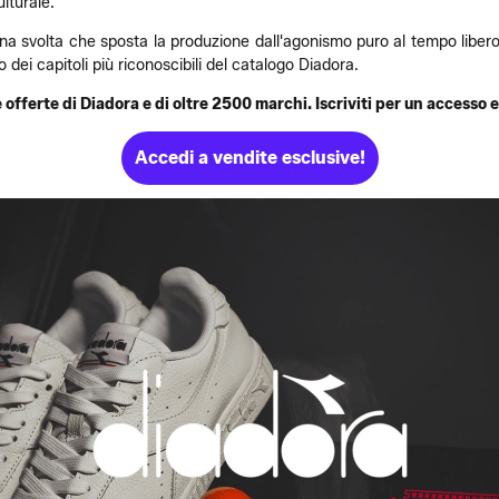
ulturale.
na svolta che sposta la produzione dall'agonismo puro al tempo libero
ei capitoli più riconoscibili del catalogo Diadora.
 offerte di Diadora e di oltre 2500 marchi. Iscriviti per un accesso 
Accedi a vendite esclusive!