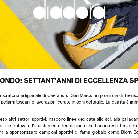
ONDO: SETTANT'ANNI DI ECCELLENZA SP
aboratorio artigianale di Caerano di San Marco, in provincia di Treviso
 pellami toscani e lavorazioni curate in ogni dettaglio. La qualità è imm
 altri settori sportivi: nascono linee dedicate allo sci, alla pallacane
ra costruttiva e l'orientamento tecnologico che hanno reso il marchio 
iana a sponsorizzare campioni sportivi di fama globale come Bjorn B