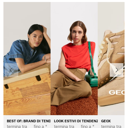
Precedente
Avanti
BEST OF: BRAND DI TENDENZA DA DONNA
LOOK ESTIVI DI TENDENZA DA DONNA
GEOX
termina tra
fino a *
termina tra
fino a *
termina tra