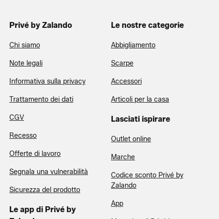
Privé by Zalando
Le nostre categorie
Chi siamo
Abbigliamento
Note legali
Scarpe
Informativa sulla privacy
Accessori
Trattamento dei dati
Articoli per la casa
CGV
Lasciati ispirare
Recesso
Outlet online
Offerte di lavoro
Marche
Segnala una vulnerabilità
Codice sconto Privé by
Zalando
Sicurezza del prodotto
App
Le app di Privé by