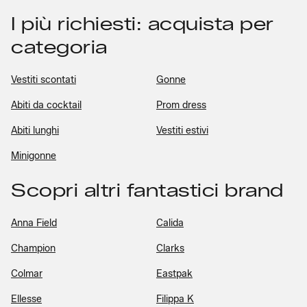
I più richiesti: acquista per
categoria
Vestiti scontati
Gonne
Abiti da cocktail
Prom dress
Abiti lunghi
Vestiti estivi
Minigonne
Scopri altri fantastici brand
Anna Field
Calida
Champion
Clarks
Colmar
Eastpak
Ellesse
Filippa K