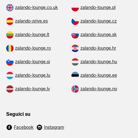
zalando-lounge.co.uk
zalando-lounge.pl
zalando-prive.es
zalando-lounge.cz
zalando-lounge.lt
zalando-lounge.sk
zalando-lounge.ro
zalando-lounge.hr
zalando-lounge.si
zalando-lounge.hu
zalando-lounge.lu
zalando-lounge.ee
zalando-lounge.lv
zalando-lounge.no
Seguici su
Facebook
Instagram