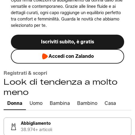
Opus firma collezioni di abbigliamento da donna dallo stile
versatile e contemporaneo. Grazie alle linee fluide e ai
dettagli curati, ogni capo raggiunge un equilibrio perfetto
tra comfort e femminilità. Guarda le novità che abbiamo
selezionato per te.
Iscriviti subito, è gratis
Accedi con Zalando
Registrati & scopri
Look di tendenza a molto
meno
Donna
Uomo
Bambina
Bambino
Casa
Abbigliamento
38.974+ articoli