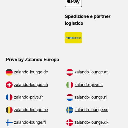
Spedizione e partner
logistico
Privé by Zalando Europa
zalando-lounge.de
zalando-lounge.at
zalando-lounge.ch
zalando-prive.it
zalando-prive.fr
zalando-lounge.nl
zalando-lounge.be
zalando-lounge.se
zalando-lounge.fi
zalando-lounge.dk