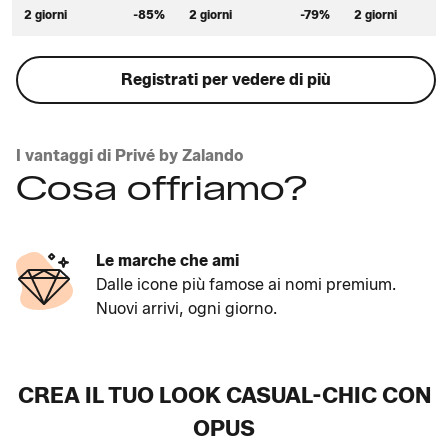
2 giorni
-85%
2 giorni
-79%
2 giorni
Registrati per vedere di più
I vantaggi di Privé by Zalando
Cosa offriamo?
Le marche che ami
Dalle icone più famose ai nomi premium.
Nuovi arrivi, ogni giorno.
CREA IL TUO LOOK CASUAL-CHIC CON
OPUS