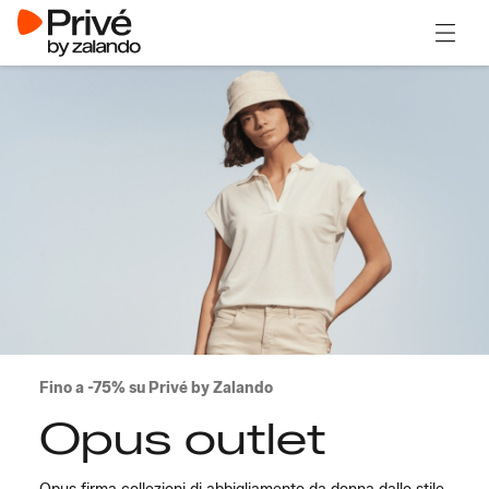
Apri il
Fino a -75% su Privé by Zalando
Opus outlet