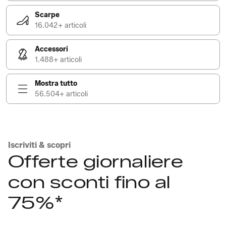
Scarpe
16.042+ articoli
Accessori
1.488+ articoli
Mostra tutto
56.504+ articoli
Iscriviti & scopri
Offerte giornaliere
con sconti fino al
75%*