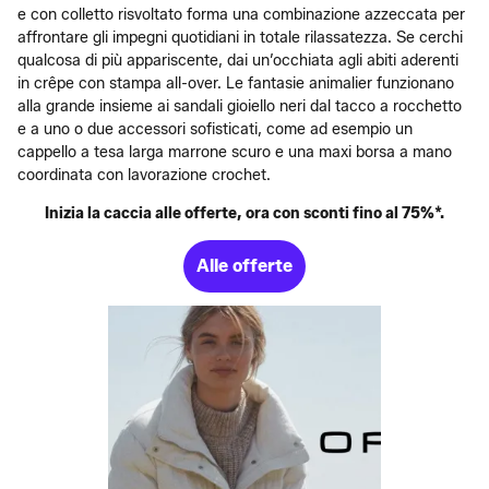
e con colletto risvoltato forma una combinazione azzeccata per
affrontare gli impegni quotidiani in totale rilassatezza. Se cerchi
qualcosa di più appariscente, dai un’occhiata agli abiti aderenti
in crêpe con stampa all-over. Le fantasie animalier funzionano
alla grande insieme ai sandali gioiello neri dal tacco a rocchetto
e a uno o due accessori sofisticati, come ad esempio un
cappello a tesa larga marrone scuro e una maxi borsa a mano
coordinata con lavorazione crochet.
Inizia la caccia alle offerte, ora con sconti fino al 75%*.
Alle offerte