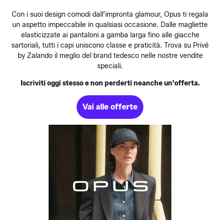
Con i suoi design comodi dall’impronta glamour, Opus ti regala
un aspetto impeccabile in qualsiasi occasione. Dalle magliette
elasticizzate ai pantaloni a gamba larga fino alle giacche
sartoriali, tutti i capi uniscono classe e praticità. Trova su Privé
by Zalando il meglio del brand tedesco nelle nostre vendite
speciali.
Iscriviti oggi stesso e non perderti neanche un'offerta.
Vai alle offerte