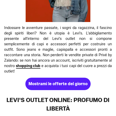
Indossare le avventure passate, i sogni da ragazzina, il fascino
degli spiriti liberi? Non è utopia è Levi's. L'abbigliamento
presente all'interno del Levi's outlet non si compone
semplicemente di capi e accessori perfetti per costruire un
outfit. Sono jeans e maglie, capispalla e accessori pronti a
raccontare una storia. Non perderti le vendite private di Privé by
Zalando: se non hai ancora un account, iscriviti gratuitamente al
nostro
shopping club
e acquista i tuoi capi del cuore a prezzi da
outlet!
Mostrami le offerte del giorno
LEVI'S OUTLET ONLINE: PROFUMO DI
LIBERTÀ