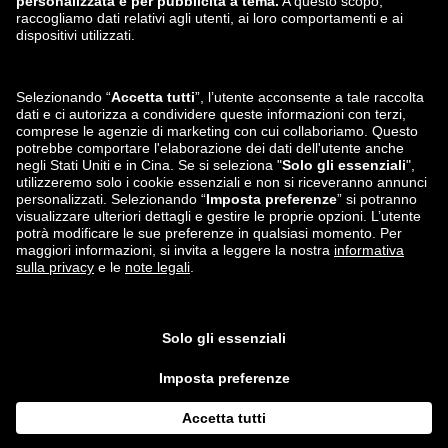
zalando-lounge.lt
zalando-lounge.sk
zalando-lounge.ro
zalando-lounge.hr
zalando-lounge.si
zalando-lounge.hu
zalando-lounge.lu
zalando-lounge.ee
zalando-lounge.lv
zalando-lounge.no
Seguici su
Facebook
Instagram
*Rispetto al
prezzo di vendita consigliato
.