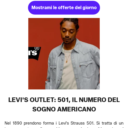
Mostrami le offerte del giorno
LEVI'S OUTLET: 501, IL NUMERO DEL
SOGNO AMERICANO
Nel 1890 prendono forma i Levi's Strauss 501. Si tratta di un