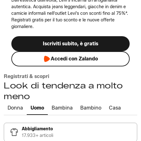
Dall'estetica disinvolta, Levi's incarna un'artigianalità
autentica. Acquista jeans leggendari, giacche in denim e
camicie informali nell'outlet Levi's con sconti fino al 75%*.
Registrati gratis per il tuo sconto e le nuove offerte
giornaliere.
Iscriviti subito, è gratis
Accedi con Zalando
Registrati & scopri
Look di tendenza a molto
meno
Donna
Uomo
Bambina
Bambino
Casa
Abbigliamento
17.933+ articoli