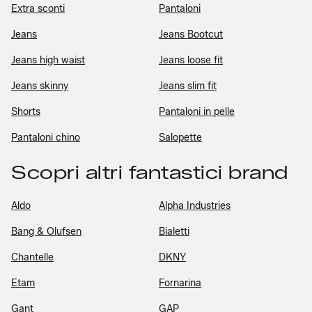
Extra sconti
Pantaloni
Jeans
Jeans Bootcut
Jeans high waist
Jeans loose fit
Jeans skinny
Jeans slim fit
Shorts
Pantaloni in pelle
Pantaloni chino
Salopette
Scopri altri fantastici brand
Aldo
Alpha Industries
Bang & Olufsen
Bialetti
Chantelle
DKNY
Etam
Fornarina
Gant
GAP