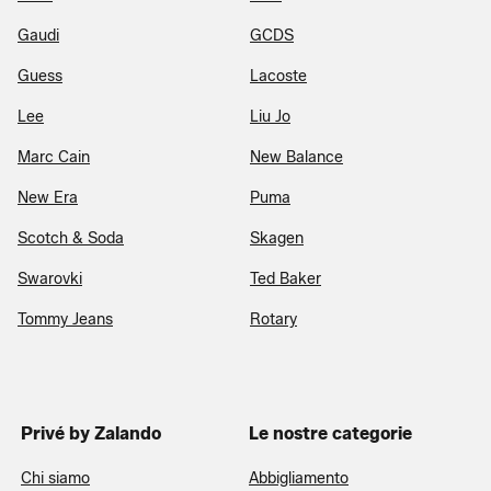
Gaudi
GCDS
Guess
Lacoste
Lee
Liu Jo
Marc Cain
New Balance
New Era
Puma
Scotch & Soda
Skagen
Swarovki
Ted Baker
Tommy Jeans
Rotary
Privé by Zalando
Le nostre categorie
Chi siamo
Abbigliamento