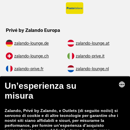
Privé by Zalando Europa
zalando-lounge.de
zalando-lounge.at
zalando-lounge.ch
zalando-prive.it
zalando-prive.fr
zalando-lounge.nl
zalando-lounge.be
zalando-lounge.se
zalando-lounge.fi
zalando-lounge.dk
zalando-lounge.co.uk
zalando-lounge.pl
zalando-prive.es
zalando-lounge.cz