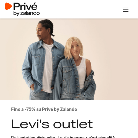
Apri il
Fino a -75% su Privé by Zalando
Levi's outlet