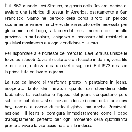
È il 1853 quando Levi Strauss, originario della Baviera, decide di
avviare una fabbrica di tessuti in America, esattamente a San
Francisco. Siamo nel periodo della corsa all'oro, un periodo
sicuramente vivace ma che evidenzia subito delle necessità per
gli uomini del luogo, affaccendati nella ricerca del metallo
prezioso. In particolare, l'esigenza di indossare abiti resistenti a
qualsiasi movimento e a ogni condizione di lavoro.
Per rispondere alle richieste del mercato, Levi Strauss unisce le
forze con Jacob Davis: il risultato è un tessuto in denim, versatile
e resistente, rinforzato da un rivetto sugli orli. È il 1873 e nasce
la prima tuta da lavoro in jeans.
La tuta da lavoro si trasforma presto in pantalone in jeans,
adoperato tanto dai minatori quanto dai dipendenti delle
fabbriche. La vestibilità e l'appeal del jeans conquistano però
subito un pubblico vastissimo: ad indossarli sono rock star e cow
boy, uomini e donne di tutto il globo, ma anche Presidenti
nazionali. Il jeans si configura immediatamente come il capo
d'abbigliamento perfetto per ogni momento della quotidianità
pronto a vivere la vita assieme a chi lo indossa.