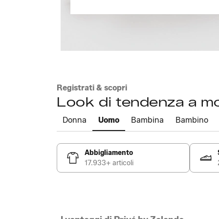
Registrati & scopri
Look di tendenza a m
Donna
Uomo
Bambina
Bambino
Abbigliamento
17.933+ articoli