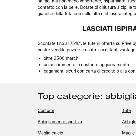
ultimo, ma non meno importante, risparmiare. Riemp
contatto con la pelle. Dotate di chiusura a zip, le t
giacche della tuta con collo alto e chiusura integra
LASCIATI ISPIR
Scontate fino al 75%*, le tute in offerta su Privé 
nostre vendite private e usufruisci di tanti vantaggi
oltre 2500 marchi
un assortimento in costante aggiornamento
pagamenti sicuri con carta di credito o alla co
Top categorie: abbigl
Costumi
Tute
Abbigliamento sportivo
Abbigli
Maglie calcio
Maglie