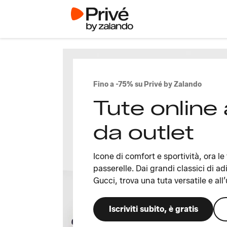
Fino a -75% su Privé by Zalando
Tute online 
da outlet
Icone di comfort e sportività, ora l
passerelle. Dai grandi classici di a
Gucci, trova una tuta versatile e al
Iscriviti subito, è gratis