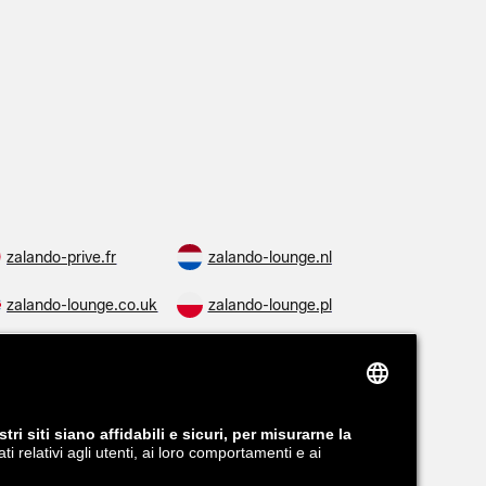
zalando-prive.fr
zalando-lounge.nl
zalando-lounge.co.uk
zalando-lounge.pl
zalando-lounge.ro
zalando-lounge.hr
zalando-lounge.lv
zalando-lounge.no