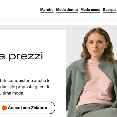
Marche
Moda donna
Moda uomo
Scarpe
a prezzi
e tute conquistano anche le
didas alle proposte glam di
l’ultima moda.
Accedi con Zalando