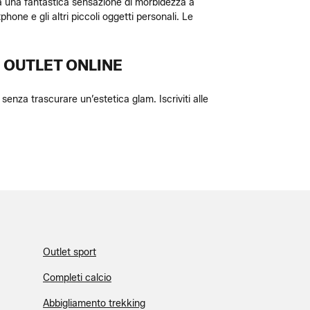
rà una fantastica sensazione di morbidezza a
phone e gli altri piccoli oggetti personali. Le
O OUTLET ONLINE
enza trascurare un’estetica glam. Iscriviti alle
Outlet sport
Completi calcio
Abbigliamento trekking