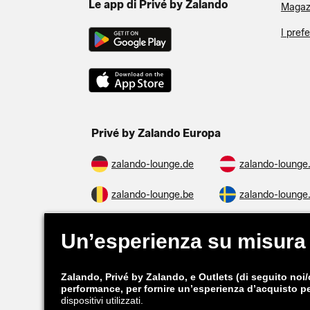
Le app di Privé by Zalando
Magazi
I pref
Privé by Zalando Europa
zalando-lounge.de
zalando-lounge
zalando-lounge.be
zalando-lounge
zalando-prive.es
zalando-lounge
zalando-lounge.si
zalando-lounge