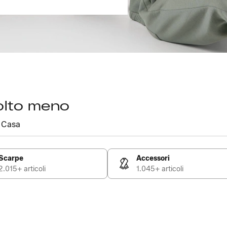
olto meno
Casa
Scarpe
Accessori
2.015+ articoli
1.045+ articoli