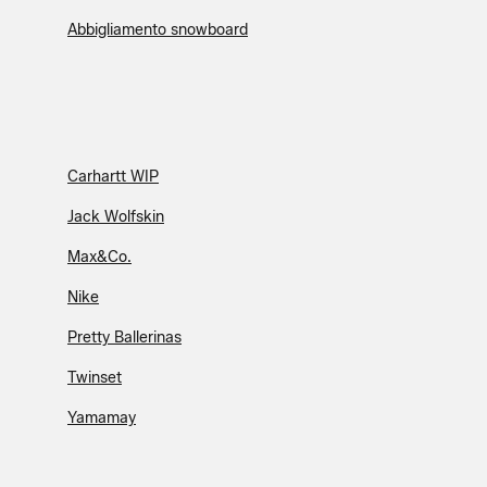
Abbigliamento snowboard
Carhartt WIP
Jack Wolfskin
Max&Co.
Nike
Pretty Ballerinas
Twinset
Yamamay