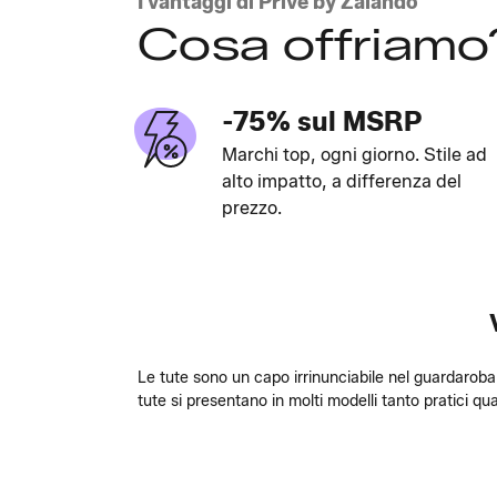
I vantaggi di Privé by Zalando
Cosa offriamo
-75% sul MSRP
Marchi top, ogni giorno. Stile ad
alto impatto, a differenza del
prezzo.
Le tute sono un capo irrinunciabile nel guardaroba.
tute si presentano in molti modelli tanto pratici qua