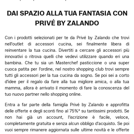
DAI SPAZIO ALLA TUA FANTASIA CON
PRIVÉ BY ZALANDO
Con i prodotti selezionati per te da Privé by Zalando che trovi
nell'outlet di accessori cucina, sei finalmente libera di
reinventare la tua cucina. Divertiti a cercare gli accessori più
innovativi o ritrova quelli che vedevi utilizzare quando eri una
bambina. Che tu sia un Masterchef pasticcione o una super
cuoca patita per l'ordine, nel nostro shopping club trovi sempre
tutti gli accessori per la tua cucina da sogno. Se poi sei a corto
d'idee per il regalo da fare alla tua migliore amica, o alla tua
mamma, allora è arrivato il momento di fare la conoscenza del
tuo nuovo partner nello shopping online.
Entra a far parte della famiglia Privé by Zalando e approfitta
delle offerte e degli sconti fino al 75%* su tantissimi prodotti. Se
non hai già un account, l'iscrizione è facile, veloce,
completamente gratuita e senza alcun obbligo d'acquisto. Se poi
vuoi sempre rimanere aggiornata sulle ultime novità e le offerte