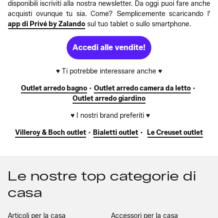
disponibili iscriviti alla nostra newsletter. Da oggi puoi fare anche
acquisti ovunque tu sia. Come? Semplicemente scaricando l'
app di Privé by Zalando
sul tuo tablet o sullo smartphone.
Accedi alle vendite!
♥ Ti potrebbe interessare anche ♥
Outlet arredo bagno
•
Outlet arredo camera da letto
•
Outlet arredo giardino
♥ I nostri brand preferiti ♥
Villeroy & Boch outlet
•
Bialetti outlet
•
Le Creuset outlet
Le nostre top categorie di
casa
Articoli per la casa
Accessori per la casa