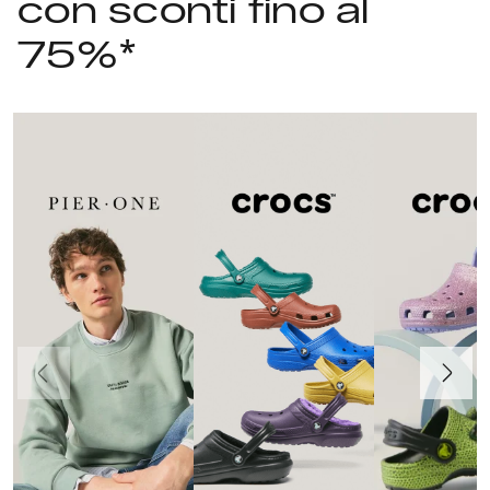
con sconti fino al
75%*
Precedente
Avanti