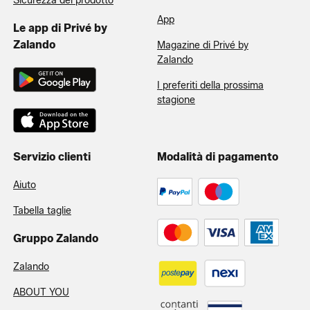
Sicurezza del prodotto
App
Le app di Privé by
Zalando
Magazine di Privé by
Zalando
I preferiti della prossima
stagione
Servizio clienti
Modalità di pagamento
Aiuto
Tabella taglie
Gruppo Zalando
Zalando
ABOUT YOU