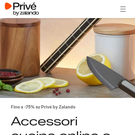
Apri il
Fino a -75% su Privé by Zalando
Accessori