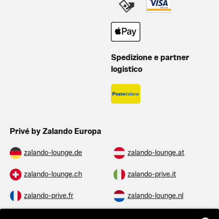
Spedizione e partner
logistico
Privé by Zalando Europa
zalando-lounge.de
zalando-lounge.at
zalando-lounge.ch
zalando-prive.it
zalando-prive.fr
zalando-lounge.nl
zalando-lounge.be
zalando-lounge.se