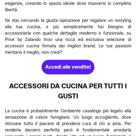
esigenze, creando lo spazio ideale dove muoversi in completa
libertà.
Se stai cercando la giusta ispirazione per regalare un restyling
alla tua cucina, o più semplicemente hai bisogno di
accessoriarla con qualche dettaglio moderno e funzionale, su
Privé by Zalando trovi una ricca ed esclusiva selezione di
accessori cucina firmata dai migliori brand. Le tue passioni
meritano il meglio, non credi?
Accedi alle vendite!
ACCESSORI DA CUCINA PER TUTTI I
GUSTI
La cucina è probabilmente l'ambiente casalingo più legato alla
sensazione di calore famigliare. Un luogo accogliente, dove
ritrovare tutto il piacere di prendersi cura di chi si ama. Per
renderla davvero perfetta però è fondamentale arredarla