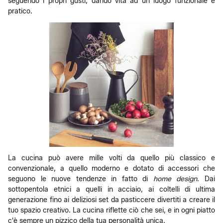
seguendo i propri gusti, dando vita ad un luogo funzionale e
pratico.
La cucina può avere mille volti da quello più classico e
convenzionale, a quello moderno e dotato di accessori che
seguono le nuove tendenze in fatto di
home design
. Dai
sottopentola etnici a quelli in acciaio, ai coltelli di ultima
generazione fino ai deliziosi set da pasticcere divertiti a creare il
tuo spazio creativo. La cucina riflette ciò che sei, e in ogni piatto
c'è sempre un pizzico della tua personalità unica.