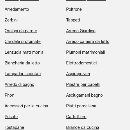
Arredamento
Poltrone
Zerbini
Tappeti
Orologi da parete
Arredo Giardino
Candele profumate
Arredo camera da letto
Lenzuola matrimoniali
Piumoni matrimoniali
Biancheria da letto
Elettrodomestici
Lampadari scontati
Aspirapolveri
Arredo di bagno
Piastre per capelli
Phon
Asciugamani bagno
Accessori per la cucina
Piatti porcellana
Posate
Caffettiere
Tostapane
Bilance da cucina