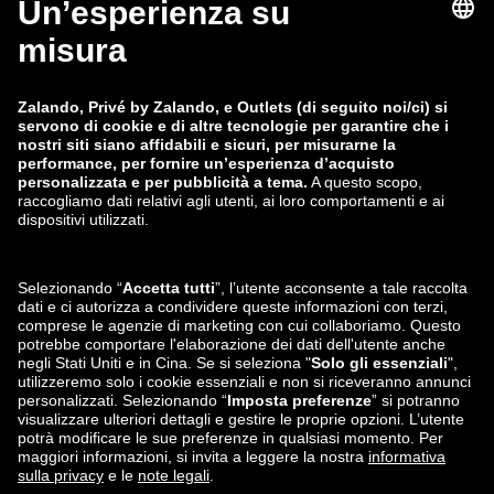
zalando-lounge.fi
zalando-lounge.dk
zalando-lounge.co.uk
zalando-lounge.pl
zalando-prive.es
zalando-lounge.cz
zalando-lounge.lt
zalando-lounge.sk
zalando-lounge.ro
zalando-lounge.hr
zalando-lounge.si
zalando-lounge.hu
zalando-lounge.lu
zalando-lounge.ee
zalando-lounge.lv
zalando-lounge.no
Seguici su