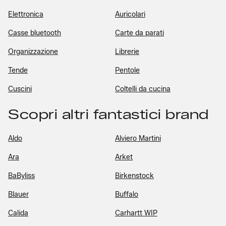
Elettronica
Auricolari
Casse bluetooth
Carte da parati
Organizzazione
Librerie
Tende
Pentole
Cuscini
Coltelli da cucina
Scopri altri fantastici brand
Aldo
Alviero Martini
Ara
Arket
BaByliss
Birkenstock
Blauer
Buffalo
Calida
Carhartt WIP