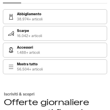
Abbigliamento
38.974+ articoli
Scarpe
16.042+ articoli
Accessori
1.488+ articoli
Mostra tutto
56.504+ articoli
Iscriviti & scopri
Offerte giornaliere