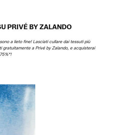
SU PRIVÉ BY ZALANDO
no a lieto fine! Lasciati cullare dai tessuti più
i gratuitamente a Privé by Zalando, e acquisterai
l 75%*!