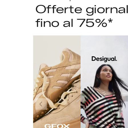
Offerte giorna
fino al 75%*
Precedente