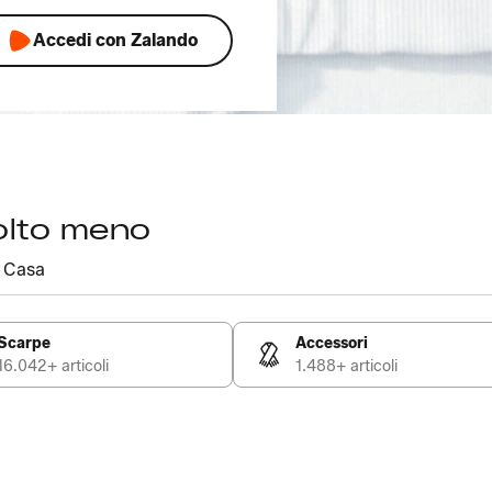
Accedi con Zalando
olto meno
Casa
Scarpe
Accessori
16.042+ articoli
1.488+ articoli