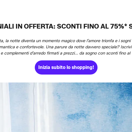
ALI IN OFFERTA: SCONTI FINO AL 75%* 
ta, la notte diventa un momento magico dove l’amore trionfa e i sogni so
mantica e confortevole. Una parure da notte davvero speciale? Iscrivit
i e complementi d’arredo firmati a prezzi... da sogno con sconti fino a
Inizia subito lo shopping!