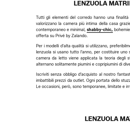
LENZUOLA MATRIM
Tutti gli elementi del corredo hanno una finalità
valorizzano la camera più intima della casa grazie
contemporaneo e minimal,
shabby-chic,
bohemie
offerta su Privé by Zalando.
Per i modelli d'alta qualità si utilizzano, preferibil
lenzuola si usano tutto l’anno, per costituire uno 
camera da letto viene applicata la teoria degli st
alternano solitamente piumini e copripiumini di di
Iscriviti senza obbligo d’acquisto al nostro fanta
imbattibili prezzi da outlet. Ogni portata dello s
Le occasioni, però, sono temporanee, limitate e irresi
LENZUOLA MAT