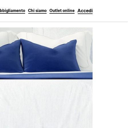
Accedi
bbigliamento
Chi siamo
Outlet online