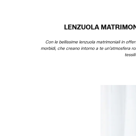
LENZUOLA MATRIMONI
Con le bellissime lenzuola matrimoniali in offer
morbidi, che creano intorno a te un’atmosfera ro
tessil