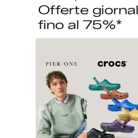
Offerte giorna
fino al 75%*
Precedente