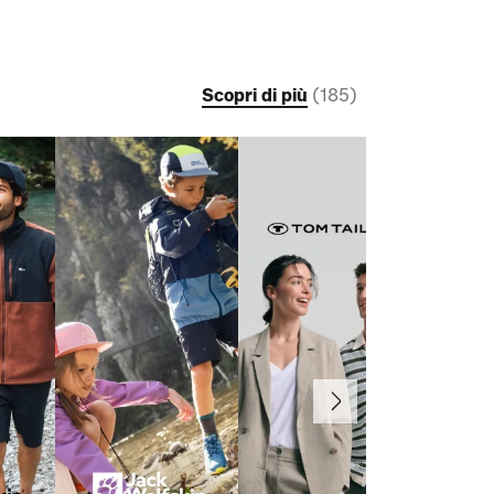
Scopri di più
(
185
)
Avanti