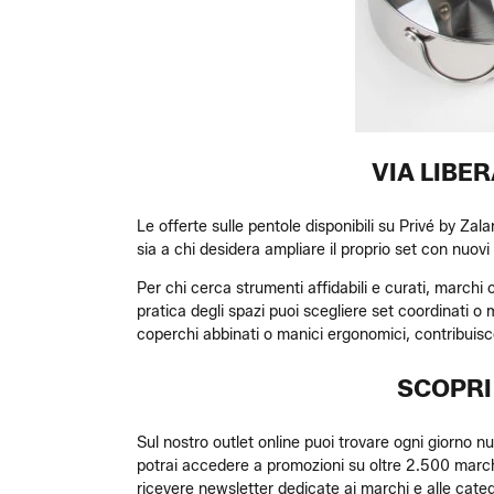
VIA LIBE
Le offerte sulle pentole disponibili su Privé by Zal
sia a chi desidera ampliare il proprio set con nuovi
Per chi cerca strumenti affidabili e curati, marchi 
pratica degli spazi puoi scegliere set coordinati o 
coperchi abbinati o manici ergonomici, contribuis
SCOPRI
Sul nostro outlet online puoi trovare ogni giorno nuov
potrai accedere a promozioni su oltre 2.500 march
ricevere newsletter dedicate ai marchi e alle catego