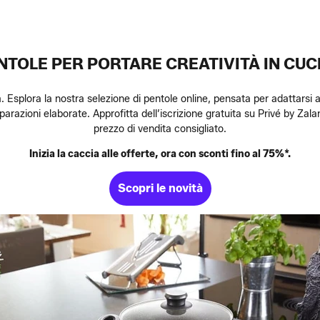
NTOLE PER PORTARE CREATIVITÀ IN CUC
. Esplora la nostra selezione di pentole online, pensata per adattarsi a
preparazioni elaborate. Approfitta dell’iscrizione gratuita su Privé by Zal
prezzo di vendita consigliato.
Inizia la caccia alle offerte, ora con sconti fino al 75%*.
Scopri le novità