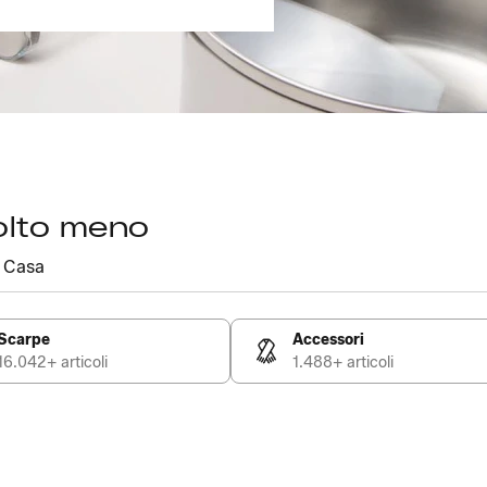
olto meno
Casa
Scarpe
Accessori
16.042+ articoli
1.488+ articoli