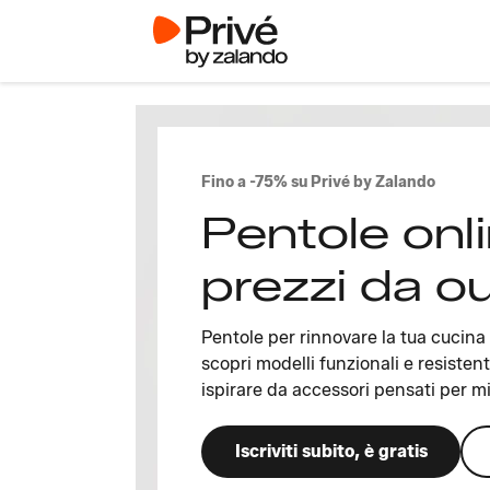
Fino a -75% su Privé by Zalando
Pentole onl
prezzi da ou
Pentole per rinnovare la tua cucina 
scopri modelli funzionali e resistenti
ispirare da accessori pensati per mi
Iscriviti subito, è gratis