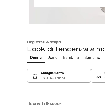
Registrati & scopri
Look di tendenza a m
Donna
Uomo
Bambina
Bambino
Abbigliamento
38.974+ articoli
Iscriviti & scopri