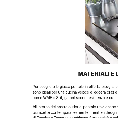
MATERIALI E
Per scegliere le giuste pentole in offerta bisogna c
sono ideali per una cucina veloce e leggera grazie al
come WMF o Silit, garantiscono resistenza e durata
All’interno del nostro outlet di pentole trovi anch
più ricette contemporaneamente, mentre i design fi