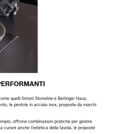
 PERFORMANTI
 come quelli firmati Stoneline e Berlinger Haus,
canto, le pentole in acciaio inox, proposte da marchi
esempio, offrono combinazioni pratiche per gestire
 curare anche l’estetica della tavola, le proposte