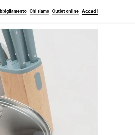
Accedi
bbigliamento
Chi siamo
Outlet online