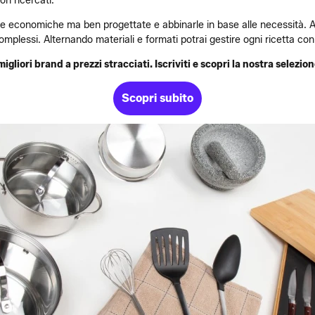
ri ricercati.
tole economiche ma ben progettate e abbinarle in base alle necessità. A
complessi. Alternando materiali e formati potrai gestire ogni ricetta co
 migliori brand a prezzi stracciati. Iscriviti e scopri la nostra selezion
Scopri subito