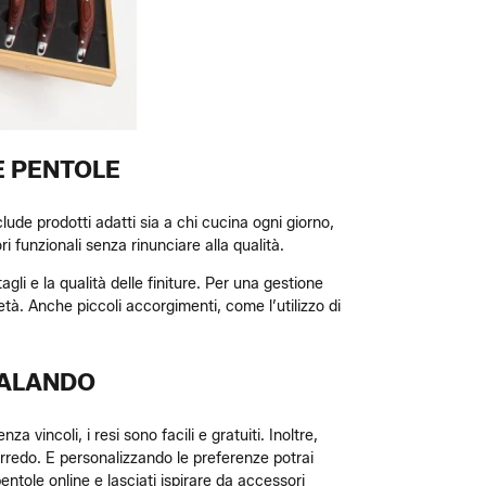
E PENTOLE
clude prodotti adatti sia a chi cucina ogni giorno,
i funzionali senza rinunciare alla qualità.
gli e la qualità delle finiture. Per una gestione
ietà. Anche piccoli accorgimenti, come l’utilizzo di
ZALANDO
 vincoli, i resi sono facili e gratuiti. Inoltre,
rredo. E personalizzando le preferenze potrai
entole online e lasciati ispirare da accessori