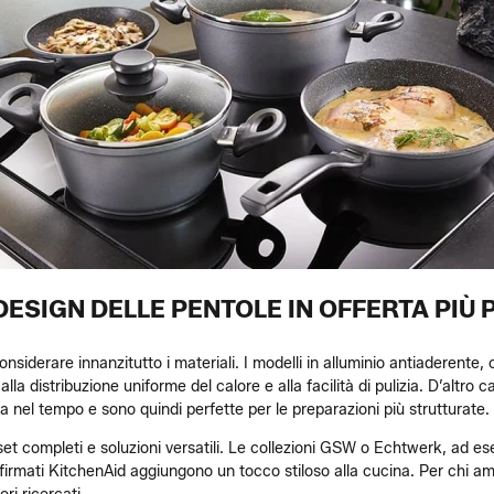
 DESIGN DELLE PENTOLE IN OFFERTA PIÙ
onsiderare innanzitutto i materiali. I modelli in alluminio antiaderente,
la distribuzione uniforme del calore e alla facilità di pulizia. D’altro 
 nel tempo e sono quindi perfette per le preparazioni più strutturate.
e set completi e soluzioni versatili. Le collezioni GSW o Echtwerk, ad 
rmati KitchenAid aggiungono un tocco stiloso alla cucina. Per chi ama