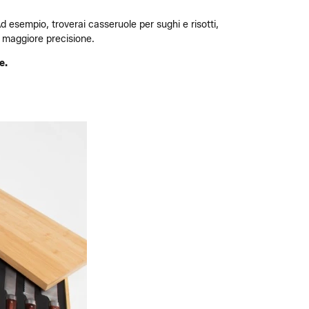
d esempio, troverai casseruole per sughi e risotti,
n maggiore precisione.
e.