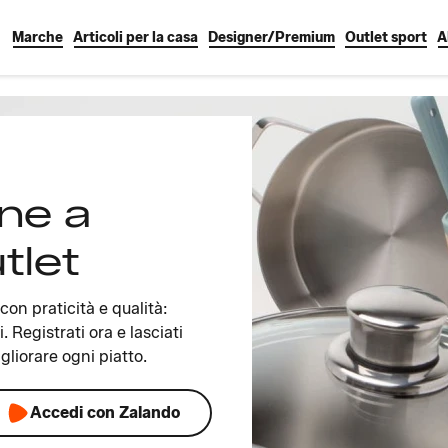
Marche
Articoli per la casa
Designer/Premium
Outlet sport
A
ine a
tlet
con praticità e qualità:
. Registrati ora e lasciati
gliorare ogni piatto.
Accedi con Zalando