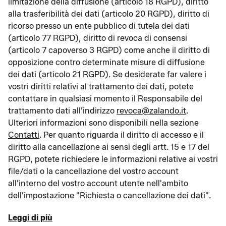
limitazione della diffusione (articolo 18 RGPD), diritto
alla trasferibilità dei dati (articolo 20 RGPD), diritto di
ricorso presso un ente pubblico di tutela dei dati
(articolo 77 RGPD), diritto di revoca di consensi
(articolo 7 capoverso 3 RGPD) come anche il diritto di
opposizione contro determinate misure di diffusione
dei dati (articolo 21 RGPD). Se desiderate far valere i
vostri diritti relativi al trattamento dei dati, potete
contattare in qualsiasi momento il Responsabile del
trattamento dati all’indirizzo
revoca@zalando.it
.
Ulteriori informazioni sono disponibili nella sezione
Contatti
. Per quanto riguarda il diritto di accesso e il
diritto alla cancellazione ai sensi degli artt. 15 e 17 del
RGPD, potete richiedere le informazioni relative ai vostri
file/dati o la cancellazione del vostro account
all'interno del vostro account utente nell'ambito
dell'impostazione "Richiesta o cancellazione dei dati".
Leggi di più