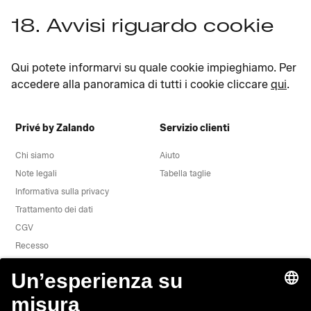
18. Avvisi riguardo cookie
Qui potete informarvi su quale cookie impieghiamo. Per
accedere alla panoramica di tutti i cookie cliccare
qui
.
Privé by Zalando
Servizio clienti
Chi siamo
Aiuto
Note legali
Tabella taglie
Informativa sulla privacy
Trattamento dei dati
CGV
Recesso
Offerte di lavoro
Segnala una vulnerabilità
Sicurezza del prodotto