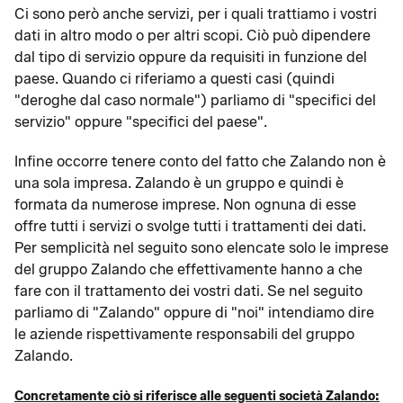
Ci sono però anche servizi, per i quali trattiamo i vostri
dati in altro modo o per altri scopi. Ciò può dipendere
dal tipo di servizio oppure da requisiti in funzione del
paese. Quando ci riferiamo a questi casi (quindi
"deroghe dal caso normale") parliamo di "specifici del
servizio" oppure "specifici del paese".
Infine occorre tenere conto del fatto che Zalando non è
una sola impresa. Zalando è un gruppo e quindi è
formata da numerose imprese. Non ognuna di esse
offre tutti i servizi o svolge tutti i trattamenti dei dati.
Per semplicità nel seguito sono elencate solo le imprese
del gruppo Zalando che effettivamente hanno a che
fare con il trattamento dei vostri dati. Se nel seguito
parliamo di "Zalando" oppure di "noi" intendiamo dire
le aziende rispettivamente responsabili del gruppo
Zalando.
Concretamente ciò si riferisce alle seguenti società Zalando: