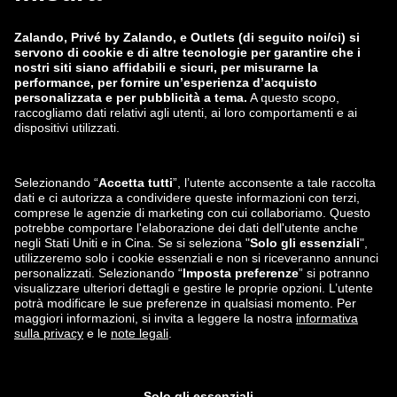
Gruppo Zalando
Modalità di pagamento
Zalando
ABOUT YOU
Seguici su
Spedizione e partner
logistico
Le app di Privé by Zalando