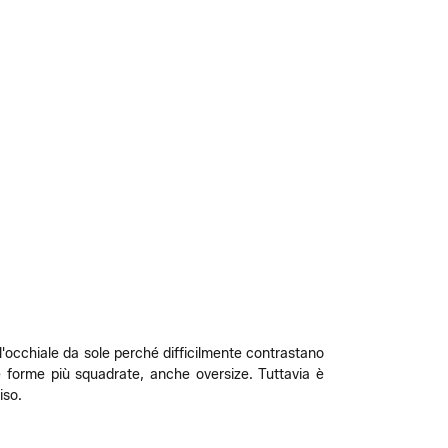
ll'occhiale da sole perché difficilmente contrastano
e forme più squadrate, anche oversize. Tuttavia è
iso.