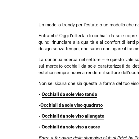
Un modello trendy per l’estate o un modello che n
Entrambi! Oggi l’offerta di occhiali da sole copre
quindi rinunciare alla qualità e al comfort di lenti
design senza tempo, che sanno coniugare il fascin
La continua ricerca nel settore – e questo vale sopr
sul mercato occhiali da sole caratterizzati da dett
estetici sempre nuovi a rendere il settore dell'occhi
Non sei sicura che sia questa la forma del tuo vis
•
Occhiali da sole viso tondo
•
Occhiali da sole viso quadrato
•
Occhiali da sole viso allungato
•
Occhiali da sole viso a cuore
Entra a far parte dello shopping club di Privé by Za