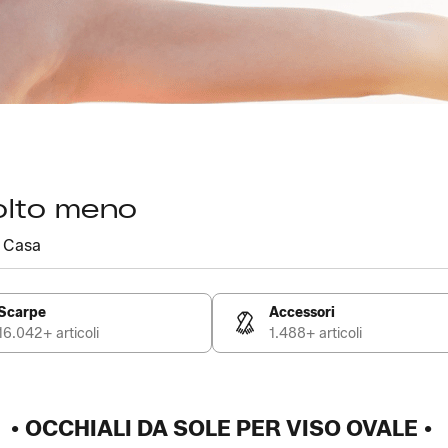
olto meno
Casa
Scarpe
Accessori
16.042+ articoli
1.488+ articoli
• OCCHIALI DA SOLE PER VISO OVALE •