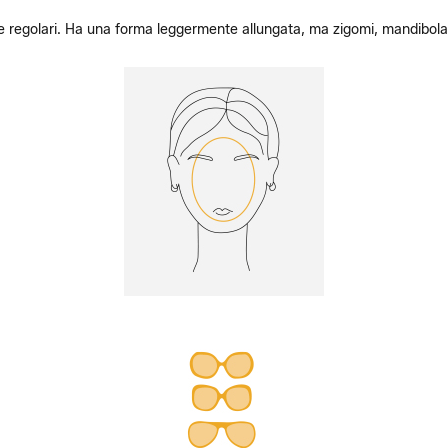
di e regolari. Ha una forma leggermente allungata, ma zigomi, mandibol