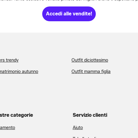
Accedi alle vendite!
rs trendy
Outfit diciottesimo
 matrimonio autunno
Outfit mamma figlia
stre categorie
Servizio clienti
iamento
Aiuto