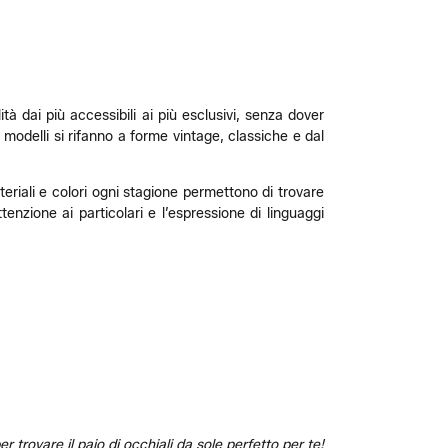
à dai più accessibili ai più esclusivi, senza dover
i modelli si rifanno a forme vintage, classiche e dal
ateriali e colori ogni stagione permettono di trovare
tenzione ai particolari e l’espressione di linguaggi
 trovare il paio di occhiali da sole perfetto per te!