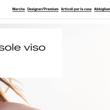
Marche
Designer/Premium
Articoli per la casa
Abbiglia
sole viso