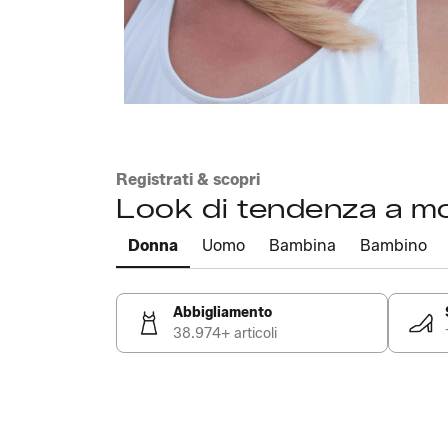
Registrati & scopri
Look di tendenza a m
Donna
Uomo
Bambina
Bambino
Abbigliamento
38.974+ articoli