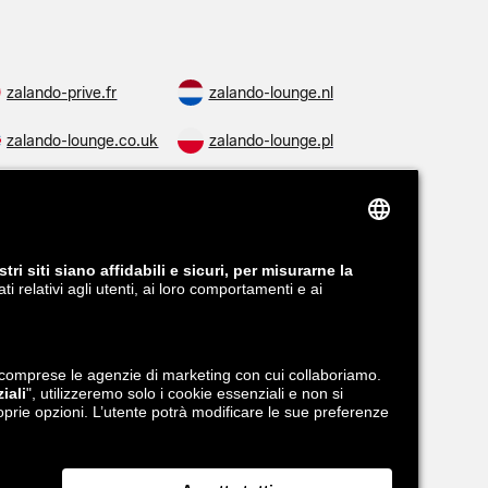
zalando-prive.fr
zalando-lounge.nl
zalando-lounge.co.uk
zalando-lounge.pl
zalando-lounge.ro
zalando-lounge.hr
zalando-lounge.lv
zalando-lounge.no