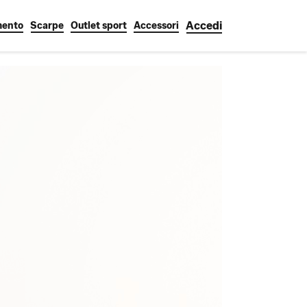
Accedi
mento
Scarpe
Outlet sport
Accessori