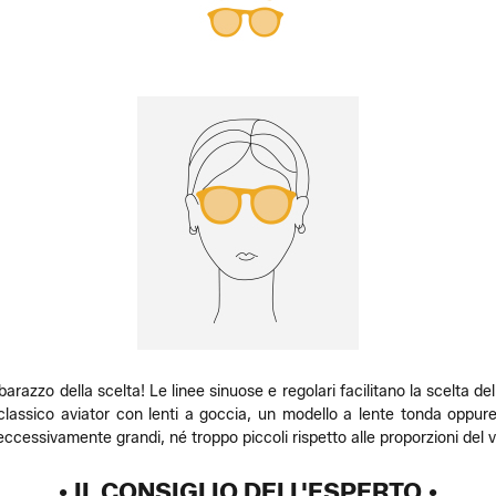
razzo della scelta! Le linee sinuose e regolari facilitano la scelta de
classico aviator con lenti a goccia, un modello a lente tonda oppur
ccessivamente grandi, né troppo piccoli rispetto alle proporzioni del v
• IL CONSIGLIO DELL'ESPERTO •