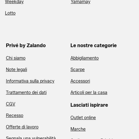
Weekday
Yamamay
Lotto
Privé by Zalando
Le nostre categorie
Chi siamo
Abbigliamento
Note legali
Scarpe
Informativa sulla privacy
Accessori
Trattamento dei dati
Articoli per la casa
CGV
Lasciati ispirare
Recesso
Outlet online
Offerte di lavoro
Marche
Segnala una vulnerabilità