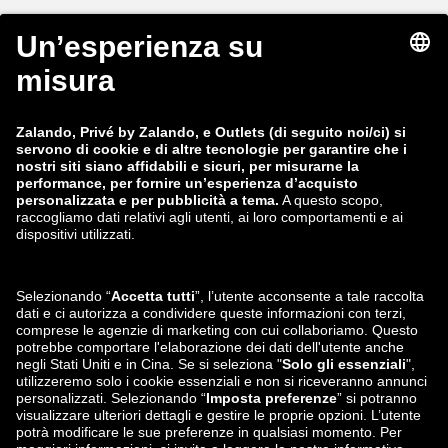
zalando-lounge.be
zalando-lounge.se
zalando-lounge.fi
zalando-lounge.dk
zalando-lounge.co.uk
zalando-lounge.pl
zalando-prive.es
zalando-lounge.cz
zalando-lounge.lt
zalando-lounge.sk
zalando-lounge.ro
zalando-lounge.hr
zalando-lounge.si
zalando-lounge.hu
zalando-lounge.lu
zalando-lounge.ee
zalando-lounge.lv
zalando-lounge.no