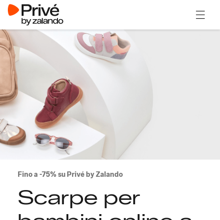
Apri il
Fino a -75% su Privé by Zalando
Scarpe per