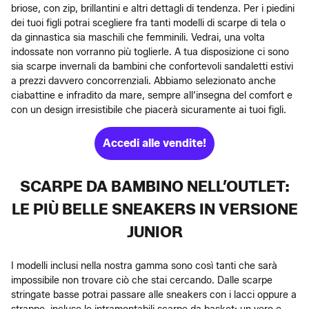
briose, con zip, brillantini e altri dettagli di tendenza. Per i piedini
dei tuoi figli potrai scegliere fra tanti modelli di scarpe di tela o
da ginnastica sia maschili che femminili. Vedrai, una volta
indossate non vorranno più toglierle. A tua disposizione ci sono
sia scarpe invernali da bambini che confortevoli sandaletti estivi
a prezzi davvero concorrenziali. Abbiamo selezionato anche
ciabattine e infradito da mare, sempre all’insegna del comfort e
con un design irresistibile che piacerà sicuramente ai tuoi figli.
Accedi alle vendite!
SCARPE DA BAMBINO NELL’OUTLET:
LE PIÙ BELLE SNEAKERS IN VERSIONE
JUNIOR
I modelli inclusi nella nostra gamma sono così tanti che sarà
impossibile non trovare ciò che stai cercando. Dalle scarpe
stringate basse potrai passare alle sneakers con i lacci oppure a