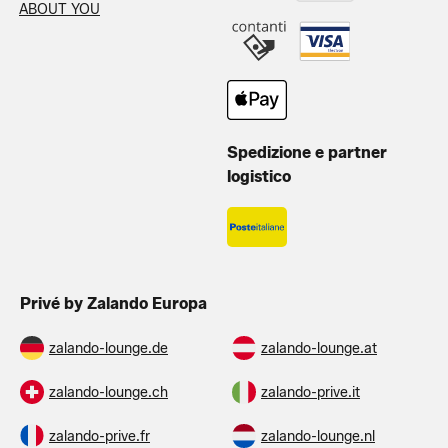
ABOUT YOU
Spedizione e partner
logistico
Privé by Zalando Europa
zalando-lounge.de
zalando-lounge.at
zalando-lounge.ch
zalando-prive.it
zalando-prive.fr
zalando-lounge.nl