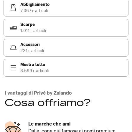
Abbigliamento
7.367+ articoli
Scarpe
1.011+ articoli
Accessori
221+ articoli
Mostra tutto
8.599+ articoli
I vantaggi di Privé by Zalando
Cosa offriamo?
Le marche che ami
Dalle icone più famose ai nomi premium.