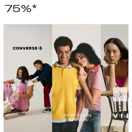
75%*
Precedente
Avanti