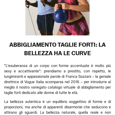
ABBIGLIAMENTO TAGLIE FORTI: LA
BELLEZZA HA LE CURVE
"L'esuberanza di un corpo con forme accentuate è molto più
sexy e accattivante": prendiamo a prestito, con rispetto, le
lungimiranti e appassionate parole di Franca Sozzani ‒ la geniale
direttrice di Vogue Italia scomparsa nel 2016 ‒ per introdurre al
meglio il nostro variegato catalogo virtuale di abbigliamento per
taglie forti dedicato alle donne di tutte le età.
La bellezza autentica è un equilibrio soggettivo di forme e di
proporzioni, ma anche di apparenti disarmonie che seducono e
attirano gli sguardi. La bellezza naturale, quella reale e non