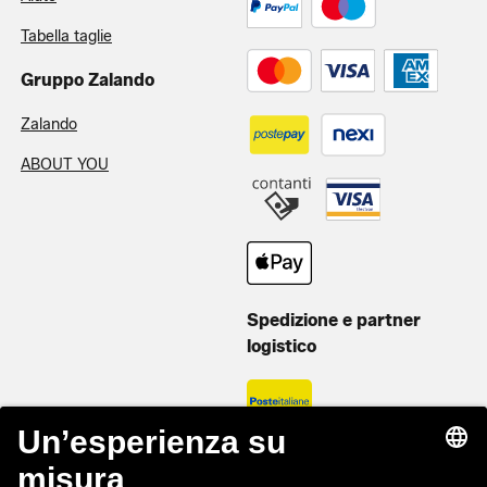
Tabella taglie
Gruppo Zalando
Zalando
ABOUT YOU
Spedizione e partner
logistico
Privé by Zalando Europa