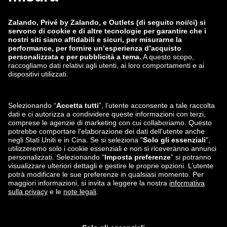
zalando-lounge.de
zalando-lounge.at
zalando-lounge.ch
zalando-prive.it
zalando-prive.fr
zalando-lounge.nl
zalando-lounge.be
zalando-lounge.se
zalando-lounge.fi
zalando-lounge.dk
zalando-lounge.co.uk
zalando-lounge.pl
zalando-prive.es
zalando-lounge.cz
zalando-lounge.lt
zalando-lounge.sk
zalando-lounge.ro
zalando-lounge.hr
zalando-lounge.si
zalando-lounge.hu