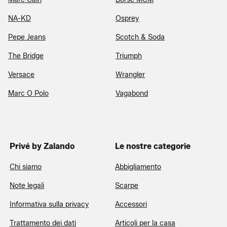
NA-KD
Osprey
Pepe Jeans
Scotch & Soda
The Bridge
Triumph
Versace
Wrangler
Marc O Polo
Vagabond
Privé by Zalando
Le nostre categorie
Chi siamo
Abbigliamento
Note legali
Scarpe
Informativa sulla privacy
Accessori
Trattamento dei dati
Articoli per la casa