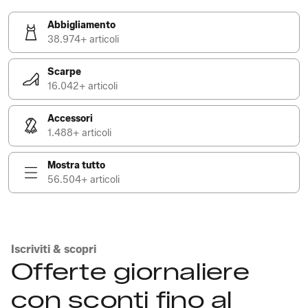
Abbigliamento
38.974+ articoli
Scarpe
16.042+ articoli
Accessori
1.488+ articoli
Mostra tutto
56.504+ articoli
Iscriviti & scopri
Offerte giornaliere
con sconti fino al