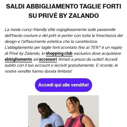
SALDI ABBIGLIAMENTO TAGLIE FORTI
SU PRIVÉ BY ZALANDO
La moda curvy-friendly sfila orgogliosamente sulle passerelle
dell'haute couture e del prêt-à-porter con tutta la freschezza del
design e l'affascinante estetica che la caratterizza.
L'abbigliamento per taglie forti scontato fino al 75%* è un regalo
di Privé by Zalando, lo
shopping club
esclusivo dove acquistare
abbigliamento
ed
accessori
firmati a prezzi da outlet! Accedi
subito con il tuo account o iscriviti gratuitamente. E ricorda: le
nostre vendite hanno durata limitata!
Accedi qui alle vendite!