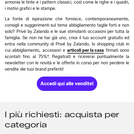
armonia le tinte e i pattern classici, così come le righe e i quadri,
i motivi grafici e le stampe.
La fonte di ispirazione che fornisce, contemporaneamente,
consigli e suggerimenti sul tema abbigliamento taglie forti e non
solo? Privé by Zalando e le sue stimolanti occasioni per tutta la
famiglia. Se non ne hai già uno, crea il tuo account gratuito ed
entra nella community di Privé by Zalando, lo shopping club in
cui abbigliamento, accessori e
articoli per la casa
firmati sono
scontati fino al 75%*. Registrati e riceverai puntualmente la
newsletter con le novità e le offerte in corso per non perdere le
vendite die tuoi brand preferiti!
Accedi qui alle vendite!
I più richiesti: acquista per
categoria