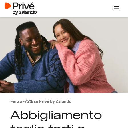
Apri il
Fino a -75% su Privé by Zalando
Abbigliamento