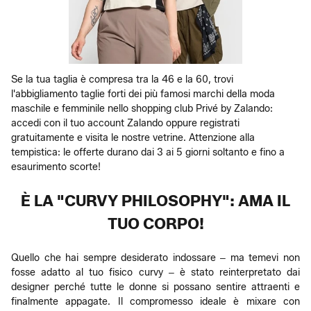
Se la tua taglia è compresa tra la 46 e la 60, trovi
l'abbigliamento taglie forti dei più famosi marchi della moda
maschile e femminile nello shopping club Privé by Zalando:
accedi con il tuo account Zalando oppure registrati
gratuitamente e visita le nostre vetrine. Attenzione alla
tempistica: le offerte durano dai 3 ai 5 giorni soltanto e fino a
esaurimento scorte!
È LA "CURVY PHILOSOPHY": AMA IL
TUO CORPO!
Quello che hai sempre desiderato indossare ‒ ma temevi non
fosse adatto al tuo fisico curvy ‒ è stato reinterpretato dai
designer perché tutte le donne si possano sentire attraenti e
finalmente appagate. Il compromesso ideale è mixare con