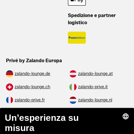
Spedizione e partner
logistico
Privé by Zalando Europa
zalando-lounge.de
zalando-lounge.at
zalando-lounge.ch
zalando-prive.it
zalando-prive.fr
zalando-lounge.nl
zalando-lounge.be
zalando-lounge.se
zalando-lounge.fi
zalando-lounge.dk