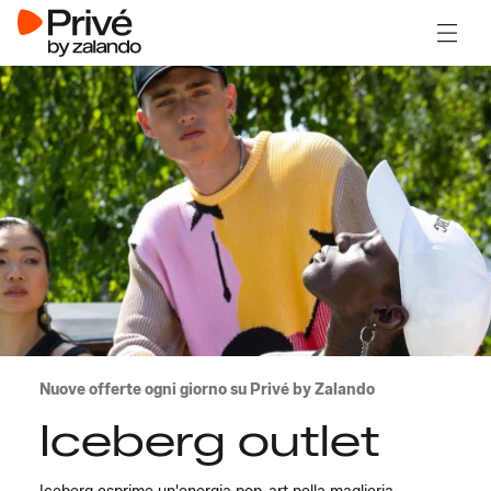
Apri il
Nuove offerte ogni giorno su Privé by Zalando
Iceberg outlet