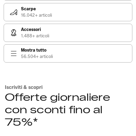
Scarpe
16.042+ articoli
Accessori
1.488+ articoli
Mostra tutto
56.504+ articoli
Iscriviti & scopri
Offerte giornaliere
con sconti fino al
75%*