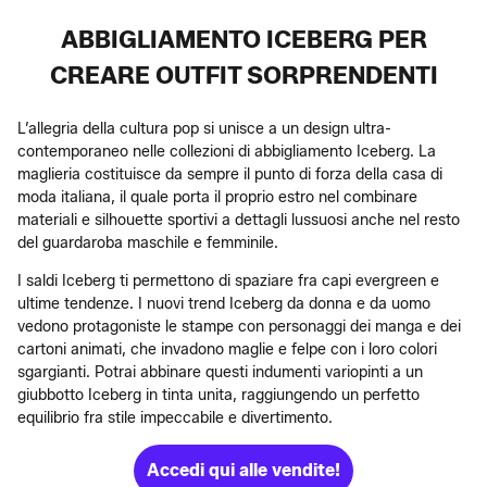
ABBIGLIAMENTO ICEBERG PER
CREARE OUTFIT SORPRENDENTI
L’allegria della cultura pop si unisce a un design ultra-
contemporaneo nelle collezioni di abbigliamento Iceberg. La
maglieria costituisce da sempre il punto di forza della casa di
moda italiana, il quale porta il proprio estro nel combinare
materiali e silhouette sportivi a dettagli lussuosi anche nel resto
del guardaroba maschile e femminile.
I saldi Iceberg ti permettono di spaziare fra capi evergreen e
ultime tendenze. I nuovi trend Iceberg da donna e da uomo
vedono protagoniste le stampe con personaggi dei manga e dei
cartoni animati, che invadono maglie e felpe con i loro colori
sgargianti. Potrai abbinare questi indumenti variopinti a un
giubbotto Iceberg in tinta unita, raggiungendo un perfetto
equilibrio fra stile impeccabile e divertimento.
Accedi qui alle vendite!