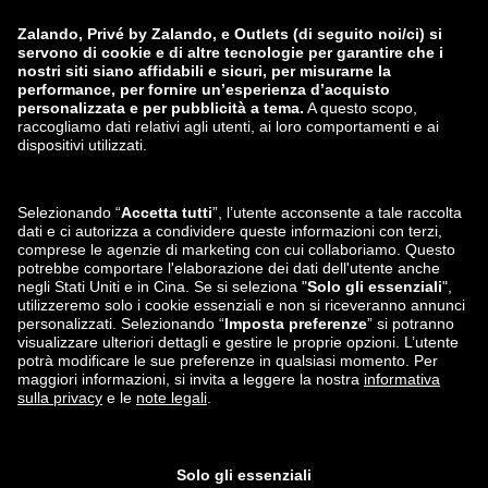
zalando-lounge.co.uk
zalando-lounge.pl
zalando-prive.es
zalando-lounge.cz
zalando-lounge.lt
zalando-lounge.sk
zalando-lounge.ro
zalando-lounge.hr
zalando-lounge.si
zalando-lounge.hu
zalando-lounge.lu
zalando-lounge.ee
zalando-lounge.lv
zalando-lounge.no
Seguici su
Facebook
Instagram