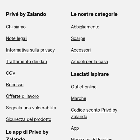
Privé by Zalando
Le nostre categorie
Chi siamo
Abbigliamento
Note legali
Scarpe
Informativa sulla privacy
Accessori
Trattamento dei dati
Articoli per la casa
CGV
Lasciati ispirare
Recesso
Outlet online
Offerte di lavoro
Marche
Segnala una vulnerabilità
Codice sconto Privé by
Zalando
Sicurezza del prodotto
App
Le app di Privé by
Zalando
Magazine di Privé by