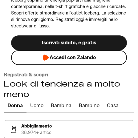
Iceberg esprime un'energia pop-art nella maglieria
contemporanea, nelle t-shirt grafiche e giacche ricercate.
Scopri offerte straordinarie all'outlet Iceberg. La selezione
si rinnova ogni giorno. Registrati oggi e immergiti nello
streetwear di lusso.
Iscriviti subito, è gratis
Accedi con Zalando
Registrati & scopri
Look di tendenza a molto
meno
Donna
Uomo
Bambina
Bambino
Casa
Abbigliamento
38.974+ articoli