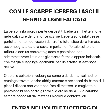
CON LE SCARPE ICEBERG LASCI IL
SEGNO A OGNI FALCATA
La personalità prorompente dei vestiti Iceberg si riflette anche
nelle calzature del brand. Le scarpe Iceberg sono infatti rese
perfettamente riconoscibili dal profilo futuristico della tomaia,
accompagnato da una suola importante. Portale sotto a un
tailleur o con un completo giacca e pantalone per
sdrammatizzare il tuo abbigliamento formale oppure indossale
con maglia e leggings logomania per un effetto street-style
deluxe.
Oltre alle collezioni Iceberg da uomo e da donna, sul nostro
catalogo troverai anche abbigliamento e accessori da bambini. I
piccoli di casa non vedranno l’ora di mettersi le magliette e i
pantaloncini con sopra gli eroi e le eroine della TV e saranno
sempre coccolati dai materiali morbidi e confortevoli.
ENTRA NELL’OUTLET ICEBERG DI