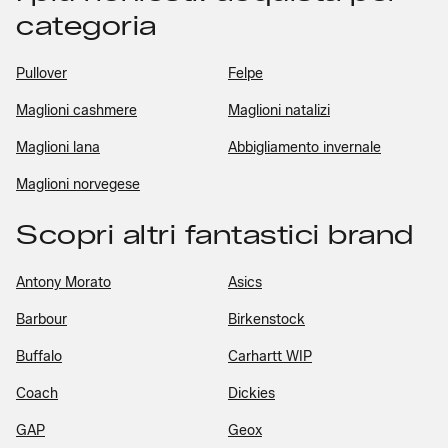
categoria
Pullover
Felpe
Maglioni cashmere
Maglioni natalizi
Maglioni lana
Abbigliamento invernale
Maglioni norvegese
Scopri altri fantastici brand
Antony Morato
Asics
Barbour
Birkenstock
Buffalo
Carhartt WIP
Coach
Dickies
GAP
Geox