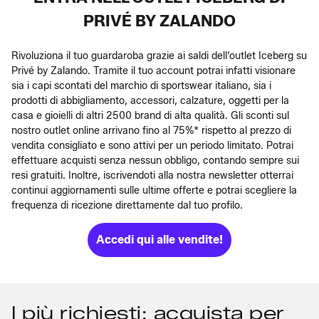
PRIVÉ BY ZALANDO
Rivoluziona il tuo guardaroba grazie ai saldi dell’outlet Iceberg su
Privé by Zalando. Tramite il tuo account potrai infatti visionare
sia i capi scontati del marchio di sportswear italiano, sia i
prodotti di abbigliamento, accessori, calzature, oggetti per la
casa e gioielli di altri 2500 brand di alta qualità. Gli sconti sul
nostro outlet online arrivano fino al 75%* rispetto al prezzo di
vendita consigliato e sono attivi per un periodo limitato. Potrai
effettuare acquisti senza nessun obbligo, contando sempre sui
resi gratuiti. Inoltre, iscrivendoti alla nostra newsletter otterrai
continui aggiornamenti sulle ultime offerte e potrai scegliere la
frequenza di ricezione direttamente dal tuo profilo.
Accedi qui alle vendite!
I più richiesti: acquista per