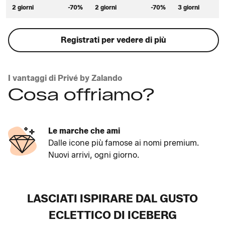
2 giorni
-70%
2 giorni
-70%
3 giorni
Registrati per vedere di più
I vantaggi di Privé by Zalando
Cosa offriamo?
Le marche che ami
Dalle icone più famose ai nomi premium.
Nuovi arrivi, ogni giorno.
LASCIATI ISPIRARE DAL GUSTO
ECLETTICO DI ICEBERG