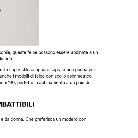
maschile, queste felpe possono essere abbinate a un
a urlo.
ffetto super stiloso oppure sopra a una gonna per
 anche i modelli di felpe con scollo asimmetrico,
 anni ’90, perfette in abbinamento a un paio di
BATTIBILI
o e da donna. Che preferisca un modello con il