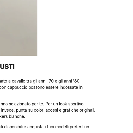
GUSTI
to a cavallo tra gli anni ’70 e gli anni ’80
pe con cappuccio possono essere indossate in
hanno selezionato per te. Per un look sportivo
, invece, punta su colori accesi e grafiche originali.
akers bianche.
 disponibili e acquista i tuoi modelli preferiti in