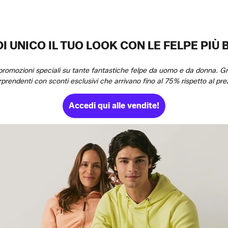
I UNICO IL TUO LOOK CON LE FELPE PIÙ 
promozioni speciali su tante fantastiche felpe da uomo e da donna. Graz
rendenti con sconti esclusivi che arrivano fino al 75% rispetto al pre
Accedi qui alle vendite!