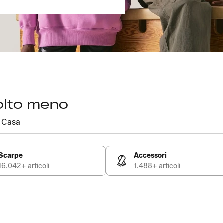
olto meno
Casa
Scarpe
Accessori
16.042+ articoli
1.488+ articoli