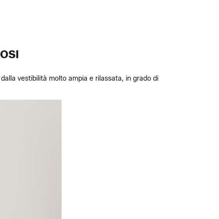
LOSI
alla vestibilità molto ampia e rilassata, in grado di