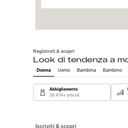
Registrati & scopri
Look di tendenza a m
Donna
Uomo
Bambina
Bambino
Abbigliamento
38.974+ articoli
Iscriviti & scopri