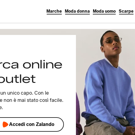
Marche
Moda donna
Moda uomo
Scarpe
rca online
outlet
n un unico capo. Con le
e non è mai stato così facile.
e.
Accedi con Zalando