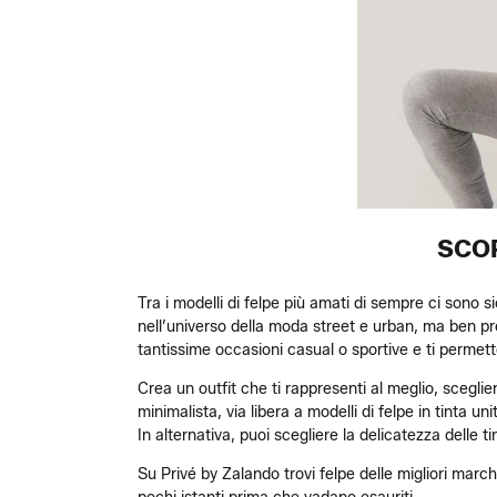
SCOP
Tra i modelli di felpe più amati di sempre ci sono s
nell’universo della moda street e urban, ma ben pr
tantissime occasioni casual o sportive e ti permetton
Crea un outfit che ti rappresenti al meglio, sceglie
minimalista, via libera a modelli di felpe in tinta u
In alternativa, puoi scegliere la delicatezza delle 
Su Privé by Zalando trovi felpe delle migliori marche, 