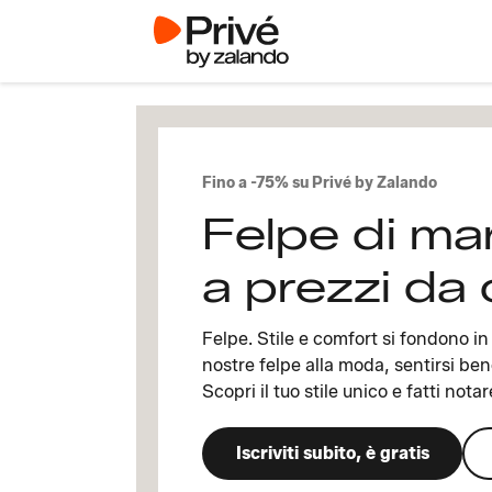
Fino a -75% su Privé by Zalando
Felpe di ma
a prezzi da 
Felpe. Stile e comfort si fondono i
nostre felpe alla moda, sentirsi ben
Scopri il tuo stile unico e fatti notar
Iscriviti subito, è gratis