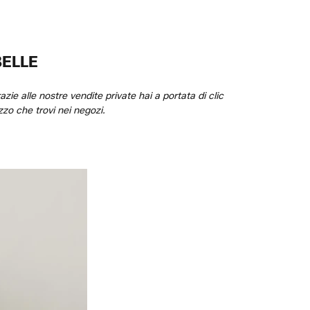
BELLE
ie alle nostre vendite private hai a portata di clic
zzo che trovi nei negozi.