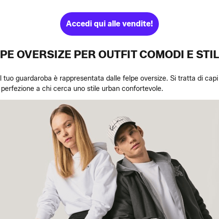
Accedi qui alle vendite!
PE OVERSIZE PER OUTFIT COMODI E STI
tuo guardaroba è rappresentata dalle felpe oversize. Si tratta di capi d
a perfezione a chi cerca uno stile urban confortevole.