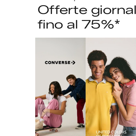
Offerte giorna
fino al 75%*
Precedente