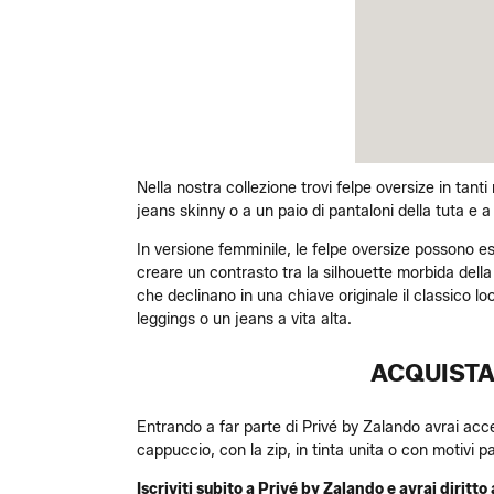
Nella nostra collezione trovi felpe oversize in tan
jeans skinny o a un paio di pantaloni della tuta e
In versione femminile, le felpe oversize possono e
creare un contrasto tra la silhouette morbida della
che declinano in una chiave originale il classico lo
leggings o un jeans a vita alta.
ACQUISTA 
Entrando a far parte di Privé by Zalando avrai acc
cappuccio, con la zip, in tinta unita o con motivi pa
Iscriviti subito a Privé by Zalando e avrai diritto 