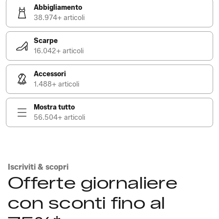
Abbigliamento
38.974+ articoli
Scarpe
16.042+ articoli
Accessori
1.488+ articoli
Mostra tutto
56.504+ articoli
Iscriviti & scopri
Offerte giornaliere
con sconti fino al