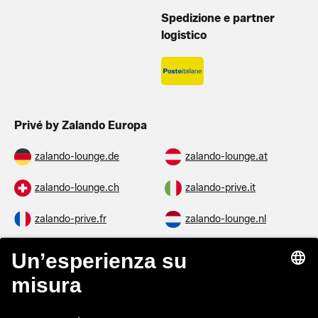
Spedizione e partner
logistico
Privé by Zalando Europa
zalando-lounge.de
zalando-lounge.at
zalando-lounge.ch
zalando-prive.it
zalando-prive.fr
zalando-lounge.nl
zalando-lounge.be
zalando-lounge.se
zalando-lounge.fi
zalando-lounge.dk
zalando-lounge.co.uk
zalando-lounge.pl