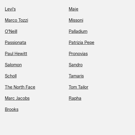
Levi's
Maje
Marco Tozzi
Missoni
O'Neill
Palladium
Passionata
Patrizia Pepe
Paul Hewitt
Pronovias
Salomon
Sandro
Scholl
Tamaris
The North Face
Tom Tailor
Marc Jacobs
Rapha
Brooks