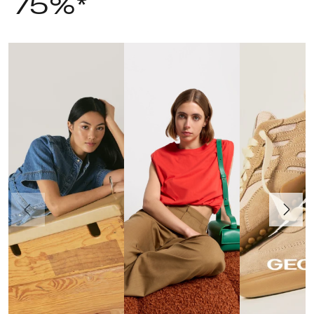
75%*
Precedente
Avanti