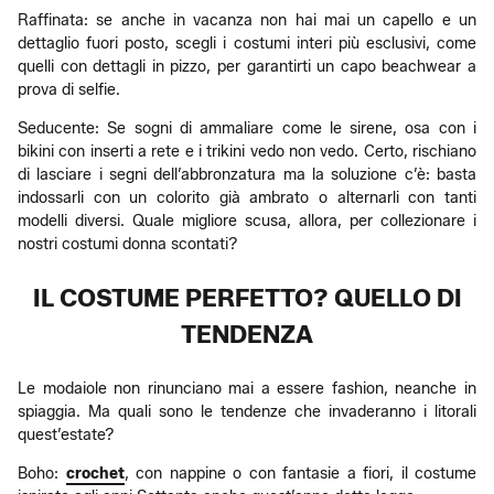
Raffinata: se anche in vacanza non hai mai un capello e un
dettaglio fuori posto, scegli i costumi interi più esclusivi, come
quelli con dettagli in pizzo, per garantirti un capo beachwear a
prova di selfie.
Seducente: Se sogni di ammaliare come le sirene, osa con i
bikini con inserti a rete e i trikini vedo non vedo. Certo, rischiano
di lasciare i segni dell’abbronzatura ma la soluzione c’è: basta
indossarli con un colorito già ambrato o alternarli con tanti
modelli diversi. Quale migliore scusa, allora, per collezionare i
nostri costumi donna scontati?
IL COSTUME PERFETTO? QUELLO DI
TENDENZA
Le modaiole non rinunciano mai a essere fashion, neanche in
spiaggia. Ma quali sono le tendenze che invaderanno i litorali
quest’estate?
Boho:
crochet
, con nappine o con fantasie a fiori, il costume