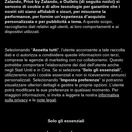
zalando-prive.es
zalando-lounge.cz
zalando-lounge.lt
zalando-lounge.sk
zalando-lounge.ro
zalando-lounge.hr
zalando-lounge.si
zalando-lounge.hu
zalando-lounge.lu
zalando-lounge.ee
zalando-lounge.lv
zalando-lounge.no
Seguici su
Facebook
Instagram
*Rispetto al
prezzo di vendita consigliato
.