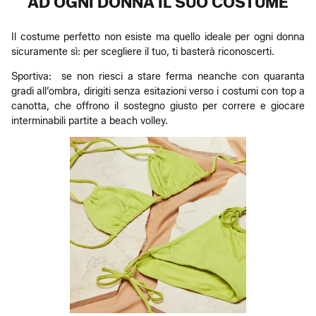
AD OGNI DONNA IL SUO COSTUME
Il costume perfetto non esiste ma quello ideale per ogni donna
sicuramente sì: per scegliere il tuo, ti basterà riconoscerti.
Sportiva: se non riesci a stare ferma neanche con quaranta
gradi all’ombra, dirigiti senza esitazioni verso i costumi con top a
canotta, che offrono il sostegno giusto per correre e giocare
interminabili partite a beach volley.