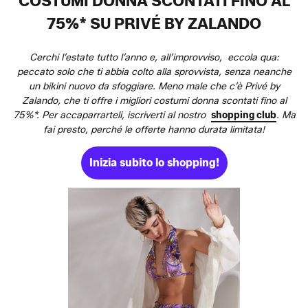
COSTUMI DONNA SCONTATI FINO AL
75%* SU PRIVÉ BY ZALANDO
Cerchi l’estate tutto l’anno e, all’improvviso, eccola qua:
peccato solo che ti abbia colto alla sprovvista, senza neanche
un bikini nuovo da sfoggiare. Meno male che c’è Privé by
Zalando, che ti offre i migliori costumi donna scontati fino al
75%*. Per accaparrarteli, iscriverti al nostro
shopping club
. Ma
fai presto, perché le offerte hanno durata limitata!
Inizia subito lo shopping!