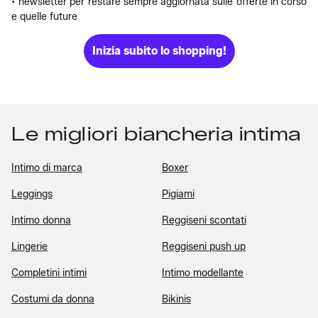
• newsletter per restare sempre aggiornata sulle offerte in corso
e quelle future
Inizia subito lo shopping!
Le migliori biancheria intima
Intimo di marca
Boxer
Leggings
Pigiami
Intimo donna
Reggiseni scontati
Lingerie
Reggiseni push up
Completini intimi
Intimo modellante
Costumi da donna
Bikinis