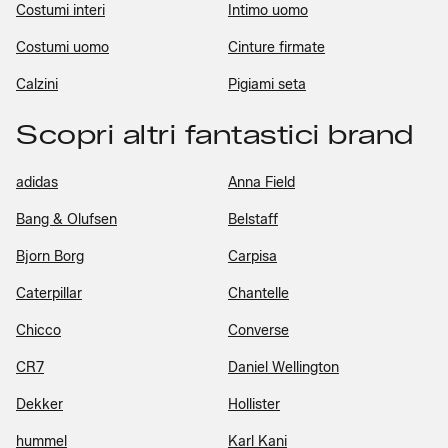
Costumi interi
Intimo uomo
Costumi uomo
Cinture firmate
Calzini
Pigiami seta
Scopri altri fantastici brand
adidas
Anna Field
Bang & Olufsen
Belstaff
Bjorn Borg
Carpisa
Caterpillar
Chantelle
Chicco
Converse
CR7
Daniel Wellington
Dekker
Hollister
hummel
Karl Kani