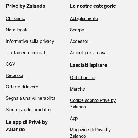
Privé by Zalando
Le nostre categorie
Chi siamo
Abbigliamento
Note legali
Scarpe
Informativa sulla privacy
Accessori
Trattamento dei dati
Articoli per la casa
CGV
Lasciati ispirare
Recesso
Outlet online
Offerte di lavoro
Marche
Segnala una vulnerabilità
Codice sconto Privé by
Zalando
Sicurezza del prodotto
App
Le app di Privé by
Zalando
Magazine di Privé by
Zalando