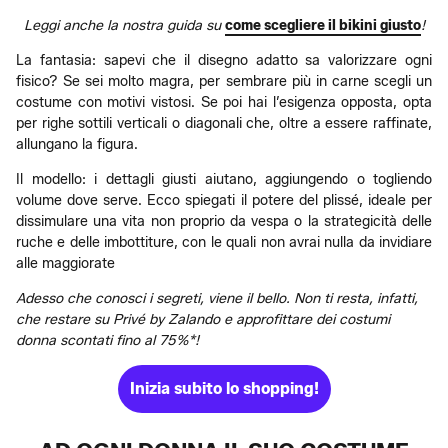
Leggi anche la nostra guida su
come scegliere il bikini giusto
!
La fantasia: sapevi che il disegno adatto sa valorizzare ogni
fisico? Se sei molto magra, per sembrare più in carne scegli un
costume con motivi vistosi. Se poi hai l’esigenza opposta, opta
per righe sottili verticali o diagonali che, oltre a essere raffinate,
allungano la figura.
Il modello: i dettagli giusti aiutano, aggiungendo o togliendo
volume dove serve. Ecco spiegati il potere del plissé, ideale per
dissimulare una vita non proprio da vespa o la strategicità delle
ruche e delle imbottiture, con le quali non avrai nulla da invidiare
alle maggiorate
Adesso che conosci i segreti, viene il bello. Non ti resta, infatti,
che restare su Privé by Zalando e approfittare dei costumi
donna scontati fino al 75%*!
Inizia subito lo shopping!