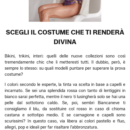
SCEGLI IL COSTUME CHE TI RENDERÀ
DIVINA
Bikini, trikini, interi: quelli delle nuove collezioni sono così
tremendamente chic che li metteresti tutti. Il dubbio, però, è
sempre lo stesso: su quali modelli puntare per superare la prova
costume?
I colori: secondo le esperte, la tinta va scelta in base a capelli e
incarnato. Se sei una splendida rossa con tanto di lentiggini in
bianco sarai perfetta, mentre il nero ti lusingherà solo se hai una
pelle dal sottotono caldo. Se, poi, sembri Biancaneve ti
consigliamo il blu, da sostituire col rosso in caso di chioma
castana e sottotipo medio. E se carnagione e capelli sono
scurissimi? In questo caso, via libera ai colori pastello e fluo,
allegri, pop e ideali per far risaltare l’abbronzatura.