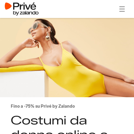
Apri il
Fino a -75% su Privé by Zalando
Costumi da