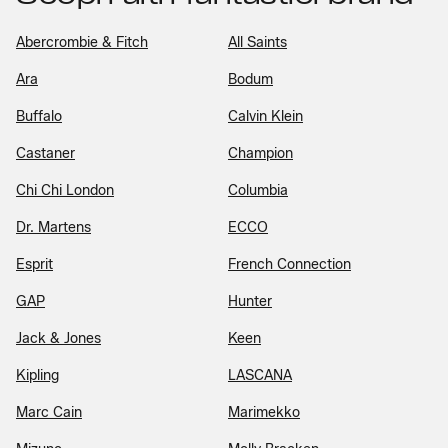
Abercrombie & Fitch
All Saints
Ara
Bodum
Buffalo
Calvin Klein
Castaner
Champion
Chi Chi London
Columbia
Dr. Martens
ECCO
Esprit
French Connection
GAP
Hunter
Jack & Jones
Keen
Kipling
LASCANA
Marc Cain
Marimekko