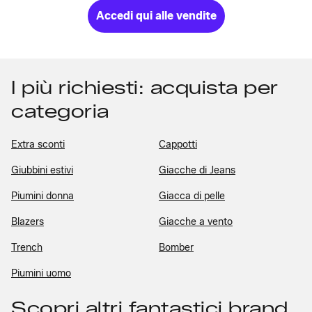
Accedi qui alle vendite
I più richiesti: acquista per
categoria
Extra sconti
Cappotti
Giubbini estivi
Giacche di Jeans
Piumini donna
Giacca di pelle
Blazers
Giacche a vento
Trench
Bomber
Piumini uomo
Scopri altri fantastici brand