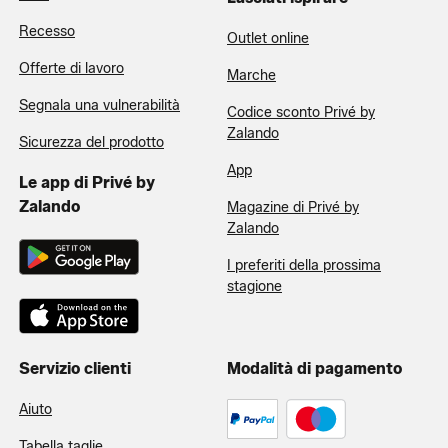
Recesso
Outlet online
Offerte di lavoro
Marche
Segnala una vulnerabilità
Codice sconto Privé by
Zalando
Sicurezza del prodotto
App
Le app di Privé by
Zalando
Magazine di Privé by
Zalando
I preferiti della prossima
stagione
Servizio clienti
Modalità di pagamento
Aiuto
Tabella taglie