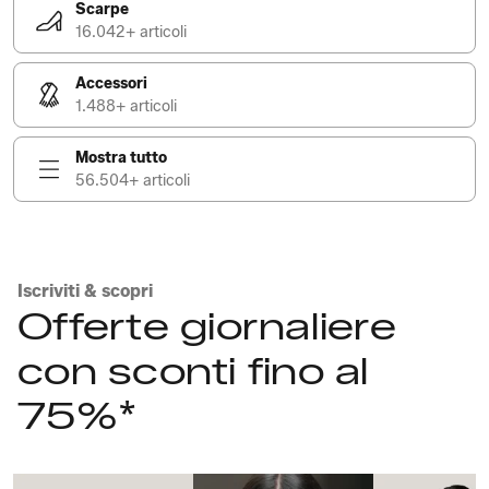
Scarpe
16.042+ articoli
Accessori
1.488+ articoli
Mostra tutto
56.504+ articoli
Iscriviti & scopri
Offerte giornaliere
con sconti fino al
75%*