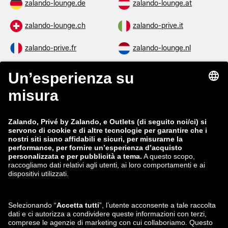
zalando-lounge.de
zalando-lounge.at
zalando-lounge.ch
zalando-prive.it
zalando-prive.fr
zalando-lounge.nl
zalando-lounge.be
zalando-lounge.se
zalando-lounge.fi
zalando-lounge.dk
zalando-lounge.co.uk
zalando-lounge.pl
zalando-prive.es
zalando-lounge.cz
zalando-lounge.lt
zalando-lounge.sk
zalando-lounge.ro
zalando-lounge.hr
zalando-lounge.si
zalando-lounge.hu
zalando-lounge.lu
zalando-lounge.ee