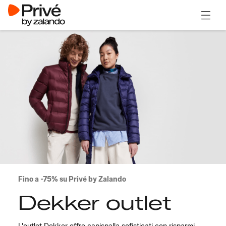
Apri il
Fino a -75% su Privé by Zalando
Dekker outlet