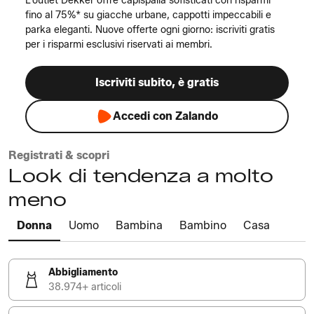
L'outlet Dekker offre capispalla sofisticati con risparmi
fino al 75%* su giacche urbane, cappotti impeccabili e
parka eleganti. Nuove offerte ogni giorno: iscriviti gratis
per i risparmi esclusivi riservati ai membri.
Iscriviti subito, è gratis
Accedi con Zalando
Registrati & scopri
Look di tendenza a molto
meno
Donna
Uomo
Bambina
Bambino
Casa
Abbigliamento
38.974+ articoli