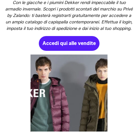
Con le giacche e i piumini Dekker rendi impeccabile il tuo
armadio invernale. Scopri i prodotti scontati del marchio su Privé
by Zalando: ti basterà registrarti gratuitamente per accedere a
un ampio catalogo di capispalla contemporanei. Effettua il login,
imposta il tuo indirizzo di spedizione e dai inizio al tuo shopping.
Accedi qui alle vendite