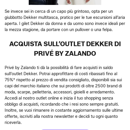
Se invece sei in cerca di un capo più grintoso, opta per un
giubbotto Dekker multitasca, pratico per le tue escursioni all’aria
aperta. I gilet Dekker da donna e da uomo sono invece ideali per
la mezza stagione, da portare con un pullover o una felpa.
ACQUISTA SULL’OUTLET DEKKER DI
PRIVÉ BY ZALANDO
Privé by Zalando ti dà la possibilità di fare acquisti in saldo
sull’outlet Dekker. Potrai approfittare di costi ribassati fino al
75%* rispetto al prezzo di vendita consigliato, disponibili sia sui
capi del marchio italiano che sui prodotti di oltre 2500 brand di
moda, scarpe, pelletteria, accessori, gioielli e arredamento.
Accedi al nostro outlet online e inizia il tuo shopping senza
obbligo di acquisti, ricordando che i resi sono sempre gratuiti.
Inoltre, se vuoi rimanere in costante aggiornamento sulle ultime
offerte, iscriviti alla nostra newsletter e decidi tu ogni quanto
riceverla.