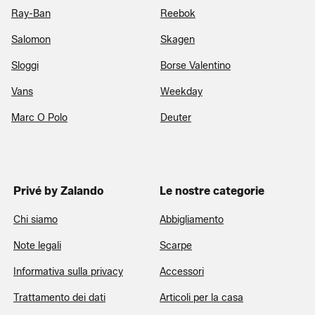
Ray-Ban
Reebok
Salomon
Skagen
Sloggi
Borse Valentino
Vans
Weekday
Marc O Polo
Deuter
Privé by Zalando
Le nostre categorie
Chi siamo
Abbigliamento
Note legali
Scarpe
Informativa sulla privacy
Accessori
Trattamento dei dati
Articoli per la casa