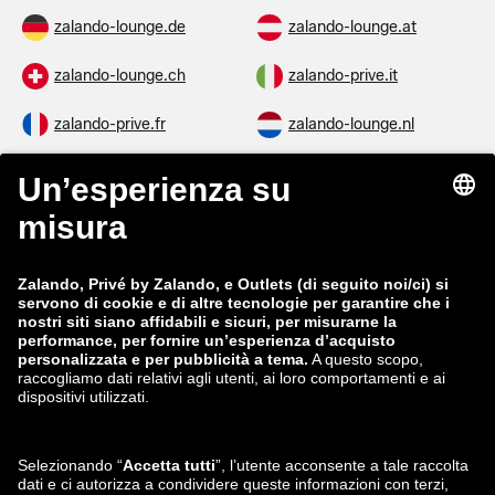
zalando-lounge.de
zalando-lounge.at
zalando-lounge.ch
zalando-prive.it
zalando-prive.fr
zalando-lounge.nl
zalando-lounge.be
zalando-lounge.se
zalando-lounge.fi
zalando-lounge.dk
zalando-lounge.co.uk
zalando-lounge.pl
zalando-prive.es
zalando-lounge.cz
zalando-lounge.lt
zalando-lounge.sk
zalando-lounge.ro
zalando-lounge.hr
zalando-lounge.si
zalando-lounge.hu