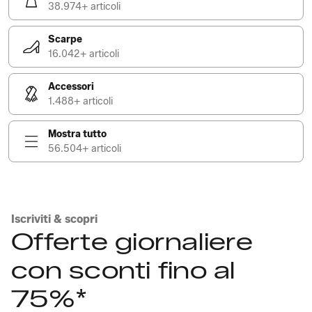
38.974+ articoli
Scarpe
16.042+ articoli
Accessori
1.488+ articoli
Mostra tutto
56.504+ articoli
Iscriviti & scopri
Offerte giornaliere
con sconti fino al
75%*