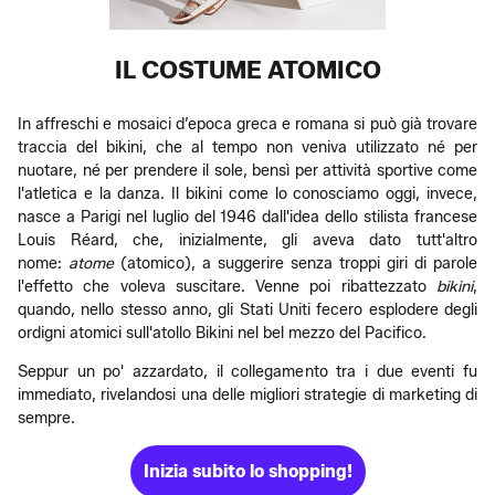
IL COSTUME ATOMICO
In affreschi e mosaici d’epoca greca e romana si può già trovare
traccia del bikini, che al tempo non veniva utilizzato né per
nuotare, né per prendere il sole, bensì per attività sportive come
l'atletica e la danza. Il bikini come lo conosciamo oggi, invece,
nasce a Parigi nel luglio del 1946 dall'idea dello stilista francese
Louis Réard, che, inizialmente, gli aveva dato tutt'altro
nome:
atome
(atomico), a suggerire senza troppi giri di parole
l'effetto che voleva suscitare. Venne poi ribattezzato
bikini
,
quando, nello stesso anno, gli Stati Uniti fecero esplodere degli
ordigni atomici sull'atollo Bikini nel bel mezzo del Pacifico.
Seppur un po' azzardato, il collegamento tra i due eventi fu
immediato, rivelandosi una delle migliori strategie di marketing di
sempre.
Inizia subito lo shopping!