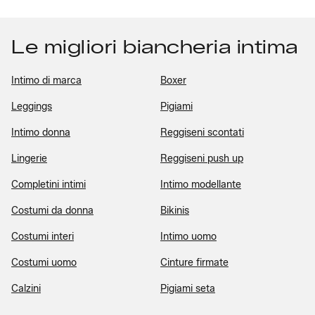
Le migliori biancheria intima
Intimo di marca
Boxer
Leggings
Pigiami
Intimo donna
Reggiseni scontati
Lingerie
Reggiseni push up
Completini intimi
Intimo modellante
Costumi da donna
Bikinis
Costumi interi
Intimo uomo
Costumi uomo
Cinture firmate
Calzini
Pigiami seta