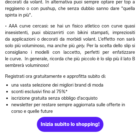
decorati da volant. In alternativa puoi sempre optare per top a
reggiseno o con pushup, che senza dubbio sanno dare "quella
spinta in più".
• AAA curve cercasi: se hai un fisico atletico con curve quasi
insesistenti, puoi sbizzarrirti con bikini stampati, impreziositi
da applicazioni o decorati da morbidi volant. L'effetto non sarà
solo più voluminoso, ma anche più
girly.
Per la scelta dello slip si
consigliano i modelli con laccetto, perfetti per enfatizzare
le curve. In generale, ricorda che più piccolo è lo slip più il lato B
sembrerà voluminoso!
Registrati ora gratuitamente e approfitta subito di:
una vasta selezione dei migliori brand di moda
sconti esclusivi fino al 75%*
iscrizione gratuita senza obbligo d'acquisto
newsletter per restare sempre aggiornata sulle offerte in
corso e quelle future
Inizia subito lo shopping!