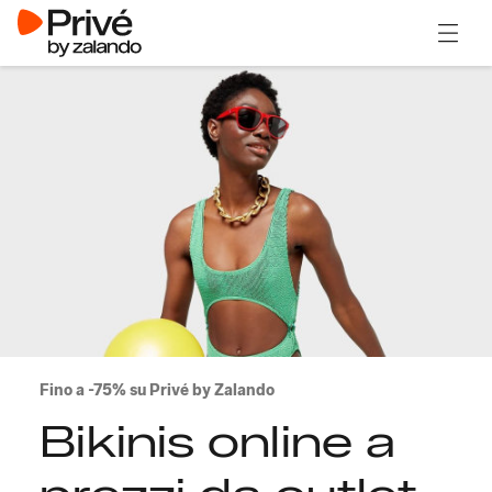
Apri il
Fino a -75% su Privé by Zalando
Bikinis online a