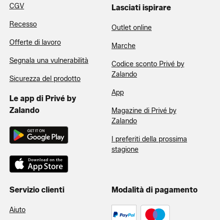
CGV
Lasciati ispirare
Recesso
Outlet online
Offerte di lavoro
Marche
Segnala una vulnerabilità
Codice sconto Privé by
Zalando
Sicurezza del prodotto
App
Le app di Privé by
Zalando
Magazine di Privé by
Zalando
I preferiti della prossima
stagione
Servizio clienti
Modalità di pagamento
Aiuto