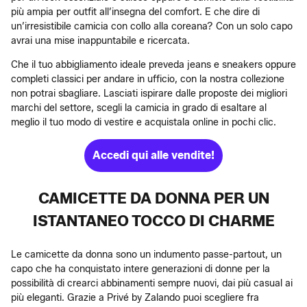
più ampia per outfit all’insegna del comfort. E che dire di
un’irresistibile camicia con collo alla coreana? Con un solo capo
avrai una mise inappuntabile e ricercata.
Che il tuo abbigliamento ideale preveda jeans e sneakers oppure
completi classici per andare in ufficio, con la nostra collezione
non potrai sbagliare. Lasciati ispirare dalle proposte dei migliori
marchi del settore, scegli la camicia in grado di esaltare al
meglio il tuo modo di vestire e acquistala online in pochi clic.
Accedi qui alle vendite!
CAMICETTE DA DONNA PER UN
ISTANTANEO TOCCO DI CHARME
Le camicette da donna sono un indumento passe-partout, un
capo che ha conquistato intere generazioni di donne per la
possibilità di crearci abbinamenti sempre nuovi, dai più casual ai
più eleganti. Grazie a Privé by Zalando puoi scegliere fra