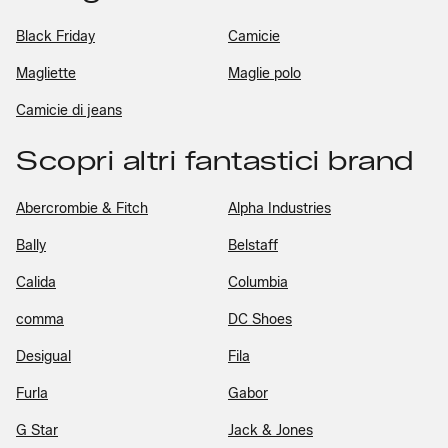
Black Friday
Camicie
Magliette
Maglie polo
Camicie di jeans
Scopri altri fantastici brand
Abercrombie & Fitch
Alpha Industries
Bally
Belstaff
Calida
Columbia
comma
DC Shoes
Desigual
Fila
Furla
Gabor
G Star
Jack & Jones