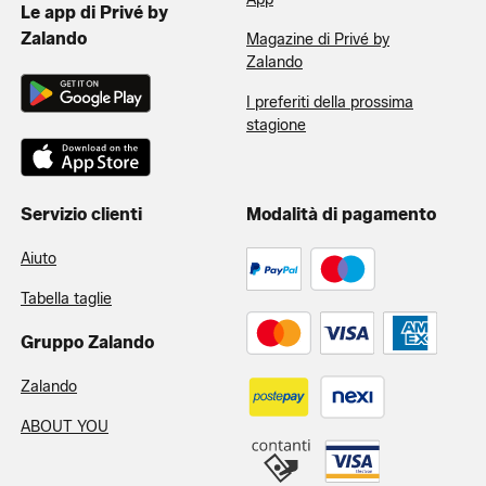
Le app di Privé by
Zalando
Magazine di Privé by
Zalando
I preferiti della prossima
stagione
Servizio clienti
Modalità di pagamento
Aiuto
Tabella taglie
Gruppo Zalando
Zalando
ABOUT YOU