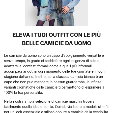
ELEVA I TUOI OUTFIT CON LE PIÙ
BELLE CAMICIE DA UOMO
Le camicie da uomo sono un capo d’abbigliamento versatile e
senza tempo, in grado di soddisfare ogni esigenza di stile e
adattarsi ai contesti formali come a quelli più informali,
accompagnandoti in ogni momento delle tue giornate e in ogni
stagione dell’anno. Inoltre, se la classica camicia bianca è un
capo che non può mancare in nessun guardaroba, le infinite
varianti cromatiche delle camicie ti permettono di esprimere al
100% la tua personalità.
Nella nostra ampia selezione di camicie maschili troverai
facilmente quella ideale per te. Quindi, via libera a modelli slim fit
per un look essenziale e stiloso oppure a camicie dalla vestibilità