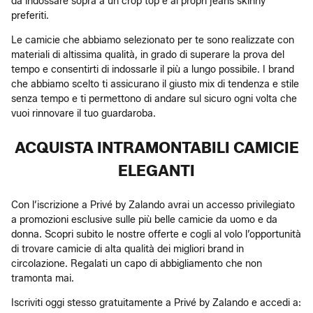
da indossare sopra a un crop top e ai propri jeans skinny
preferiti.
Le camicie che abbiamo selezionato per te sono realizzate con
materiali di altissima qualità, in grado di superare la prova del
tempo e consentirti di indossarle il più a lungo possibile. I brand
che abbiamo scelto ti assicurano il giusto mix di tendenza e stile
senza tempo e ti permettono di andare sul sicuro ogni volta che
vuoi rinnovare il tuo guardaroba.
ACQUISTA INTRAMONTABILI CAMICIE
ELEGANTI
Con l’iscrizione a Privé by Zalando avrai un accesso privilegiato
a promozioni esclusive sulle più belle camicie da uomo e da
donna. Scopri subito le nostre offerte e cogli al volo l’opportunità
di trovare camicie di alta qualità dei migliori brand in
circolazione. Regalati un capo di abbigliamento che non
tramonta mai.
Iscriviti oggi stesso gratuitamente a Privé by Zalando e accedi a: