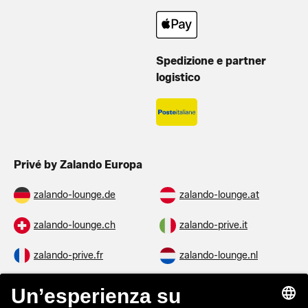
Spedizione e partner
logistico
Privé by Zalando Europa
zalando-lounge.de
zalando-lounge.at
zalando-lounge.ch
zalando-prive.it
zalando-prive.fr
zalando-lounge.nl
zalando-lounge.be
zalando-lounge.se