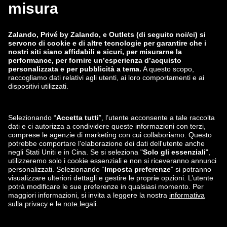
zalando-lounge.fi
zalando-lounge.dk
zalando-lounge.co.uk
zalando-lounge.pl
zalando-prive.es
zalando-lounge.cz
zalando-lounge.lt
zalando-lounge.sk
zalando-lounge.ro
zalando-lounge.hr
zalando-lounge.si
zalando-lounge.hu
zalando-lounge.lu
zalando-lounge.ee
zalando-lounge.lv
zalando-lounge.no
Seguici su
Facebook
Instagram