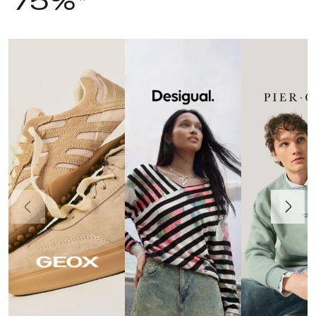
75%*
Precedente
Avanti