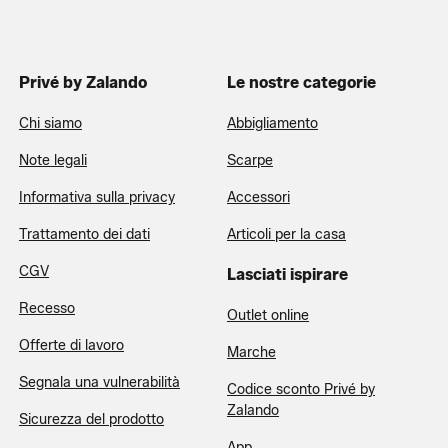
Privé by Zalando
Le nostre categorie
Chi siamo
Abbigliamento
Note legali
Scarpe
Informativa sulla privacy
Accessori
Trattamento dei dati
Articoli per la casa
CGV
Lasciati ispirare
Recesso
Outlet online
Offerte di lavoro
Marche
Segnala una vulnerabilità
Codice sconto Privé by
Zalando
Sicurezza del prodotto
App