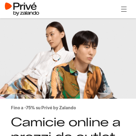
Apri il
Fino a -75% su Privé by Zalando
Camicie online a