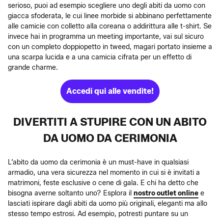
serioso, puoi ad esempio scegliere uno degli abiti da uomo con
giacca sfoderata, le cui linee morbide si abbinano perfettamente
alle camicie con colletto alla coreana o addirittura alle t-shirt. Se
invece hai in programma un meeting importante, vai sul sicuro
con un completo doppiopetto in tweed, magari portato insieme a
una scarpa lucida e a una camicia cifrata per un effetto di
grande charme.
Accedi qui alle vendite!
DIVERTITI A STUPIRE CON UN ABITO
DA UOMO DA CERIMONIA
L’abito da uomo da cerimonia è un must-have in qualsiasi
armadio, una vera sicurezza nel momento in cui si è invitati a
matrimoni, feste esclusive o cene di gala. E chi ha detto che
bisogna averne soltanto uno? Esplora il
nostro outlet online
e
lasciati ispirare dagli abiti da uomo più originali, eleganti ma allo
stesso tempo estrosi. Ad esempio, potresti puntare su un