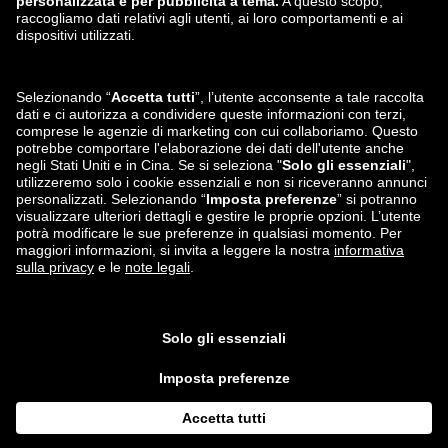
zalando-lounge.lt
zalando-lounge.sk
zalando-lounge.ro
zalando-lounge.hr
zalando-lounge.si
zalando-lounge.hu
zalando-lounge.lu
zalando-lounge.ee
zalando-lounge.lv
zalando-lounge.no
Seguici su
Facebook
Instagram
*Rispetto al
prezzo di vendita consigliato
.