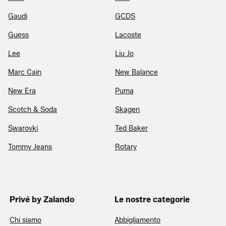
Gaudi
GCDS
Guess
Lacoste
Lee
Liu Jo
Marc Cain
New Balance
New Era
Puma
Scotch & Soda
Skagen
Swarovki
Ted Baker
Tommy Jeans
Rotary
Privé by Zalando
Le nostre categorie
Chi siamo
Abbigliamento