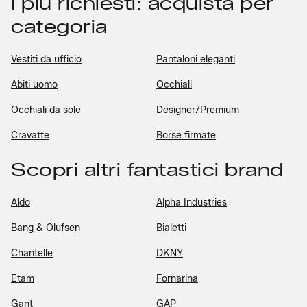
I più richiesti: acquista per
categoria
Vestiti da ufficio
Pantaloni eleganti
Abiti uomo
Occhiali
Occhiali da sole
Designer/Premium
Cravatte
Borse firmate
Scopri altri fantastici brand
Aldo
Alpha Industries
Bang & Olufsen
Bialetti
Chantelle
DKNY
Etam
Fornarina
Gant
GAP