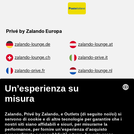
Privé by Zalando Europa
zalando-lounge.de
zalando-lounge.at
zalando-lounge.ch
zalando-prive.it
zalando-prive.fr
zalando-lounge.nl
zalando-lounge.be
zalando-lounge.se
zalando-lounge.fi
zalando-lounge.dk
zalando-lounge.co.uk
zalando-lounge.pl
zalando-prive.es
zalando-lounge.cz