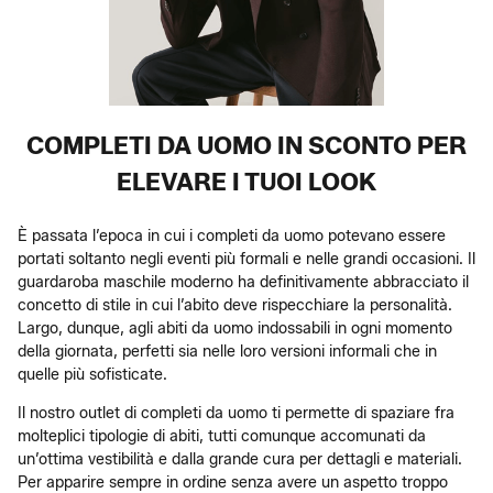
COMPLETI DA UOMO IN SCONTO PER
ELEVARE I TUOI LOOK
È passata l’epoca in cui i completi da uomo potevano essere
portati soltanto negli eventi più formali e nelle grandi occasioni. Il
guardaroba maschile moderno ha definitivamente abbracciato il
concetto di stile in cui l’abito deve rispecchiare la personalità.
Largo, dunque, agli abiti da uomo indossabili in ogni momento
della giornata, perfetti sia nelle loro versioni informali che in
quelle più sofisticate.
Il nostro outlet di completi da uomo ti permette di spaziare fra
molteplici tipologie di abiti, tutti comunque accomunati da
un’ottima vestibilità e dalla grande cura per dettagli e materiali.
Per apparire sempre in ordine senza avere un aspetto troppo