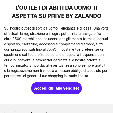
L’OUTLET DI ABITI DA UOMO TI
ASPETTA SU PRIVÉ BY ZALANDO
Sul nostro outlet di abiti da uomo, l’eleganza è di casa. Una volta
effettuati la registrazione e il login, potrai infatti navigare fra
oltre 2500 marchi, che includono abbigliamento formale, casual
e sportivo, calzature, accessori e complementi d’arredo, tutti
con prezzi scontati fino al 75%*. Imposta le tue preferenze di
spedizione dal tuo profilo personale e regola la frequenza con
cui vuoi ricevere la newsletter dedicata alle nostre offerte a
tempo limitato. E ricorda: gli eventuali resi sono sempre gratuiti
e la registrazione non ti vincola a nessun obbligo di acquisto per
permetterti di goderti il tuo shopping in totale libertà.
Accedi qui alle vendite!