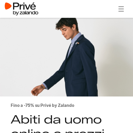
Apri il
Fino a -75% su Privé by Zalando
Abiti da uomo