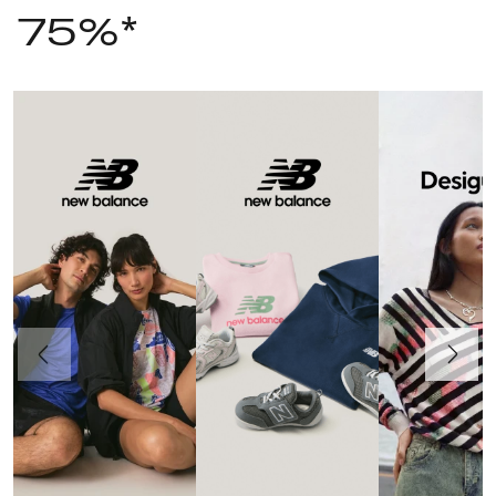
75%*
Precedente
Avanti