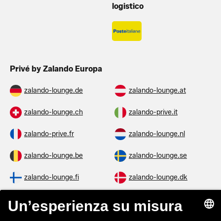
logistico
Privé by Zalando Europa
zalando-lounge.de
zalando-lounge.at
zalando-lounge.ch
zalando-prive.it
zalando-prive.fr
zalando-lounge.nl
zalando-lounge.be
zalando-lounge.se
zalando-lounge.fi
zalando-lounge.dk
zalando-lounge.co.uk
zalando-lounge.pl
zalando-prive.es
zalando-lounge.cz