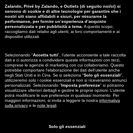
zalando-lounge.lt
zalando-lounge.sk
zalando-lounge.ro
zalando-lounge.hr
zalando-lounge.si
zalando-lounge.hu
zalando-lounge.lu
zalando-lounge.ee
zalando-lounge.lv
zalando-lounge.no
Seguici su
Facebook
Instagram
*Rispetto al
prezzo di vendita consigliato
.