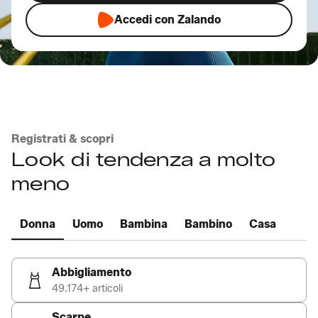
Accedi con Zalando
Registrati & scopri
Look di tendenza a molto
meno
Donna
Uomo
Bambina
Bambino
Casa
Abbigliamento
49.174+ articoli
Scarpe