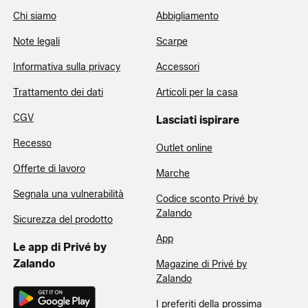
Chi siamo
Abbigliamento
Note legali
Scarpe
Informativa sulla privacy
Accessori
Trattamento dei dati
Articoli per la casa
CGV
Lasciati ispirare
Recesso
Outlet online
Offerte di lavoro
Marche
Segnala una vulnerabilità
Codice sconto Privé by
Zalando
Sicurezza del prodotto
App
Le app di Privé by
Zalando
Magazine di Privé by
Zalando
I preferiti della prossima