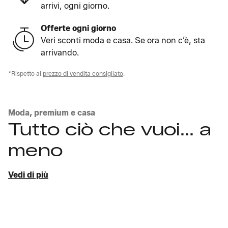
arrivi, ogni giorno.
Offerte ogni giorno
Veri sconti moda e casa. Se ora non c’è, sta
arrivando.
*Rispetto al
prezzo di vendita consigliato
.
Moda, premium e casa
Tutto ciò che vuoi... a
meno
Vedi di più
Scopri i look